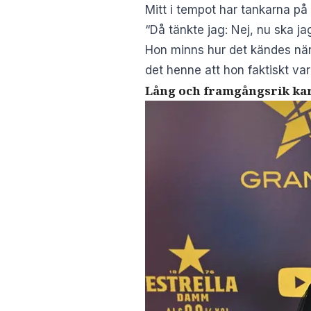
Mitt i tempot har tankarna på
“Då tänkte jag: Nej, nu ska ja
Hon minns hur det kändes när 
det henne att hon faktiskt var
Lång och framgångsrik ka