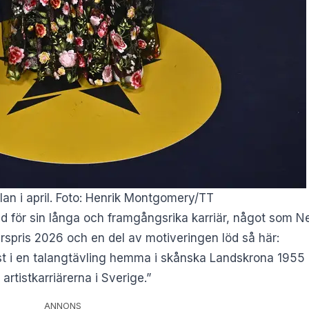
n i april. Foto: Henrik Montgomery/TT
d för sin långa och framgångsrika karriär,
något som Ne
rspris 2026 och en del av motiveringen löd så här:
t i en talangtävling hemma i skånska Landskrona 1955 ut
rtistkarriärerna i Sverige.”
ANNONS