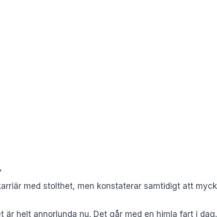
”
karriär med stolthet, men konstaterar samtidigt att mycke
t är helt annorlunda nu. Det går med en himla fart i da