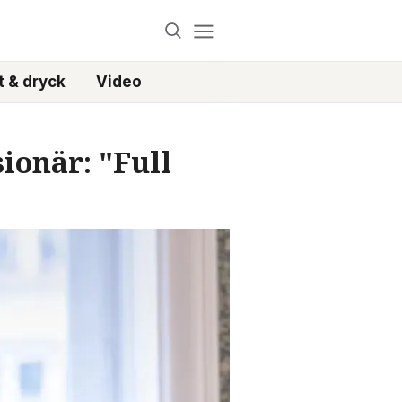
 & dryck
Video
ionär: "Full