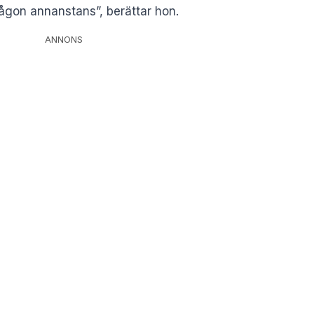
ågon annanstans”, berättar hon.
ANNONS