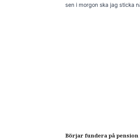
sen i morgon ska jag sticka n
Börjar fundera på pension