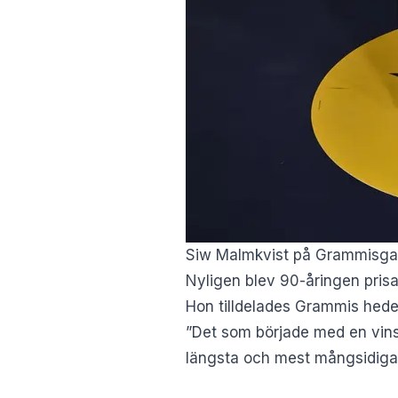
Siw Malmkvist på Grammisgala
Nyligen blev 90-åringen prisa
Hon tilldelades Grammis hede
”Det som började med en vins
längsta och mest mångsidiga a