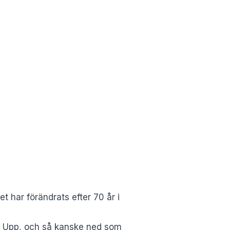
t har förändrats efter 70 år i
g. Upp, och så kanske ned som