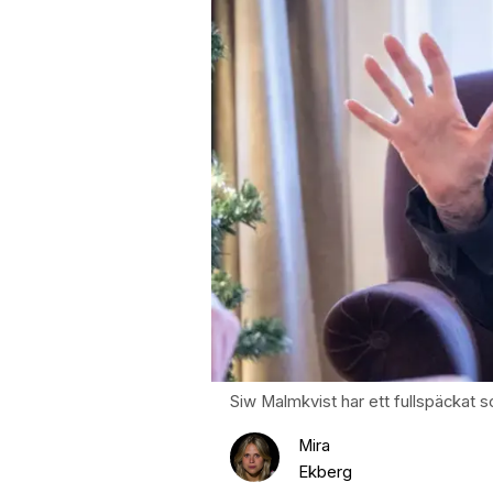
Siw Malmkvist har ett fullspäckat 
Mira
Ekberg