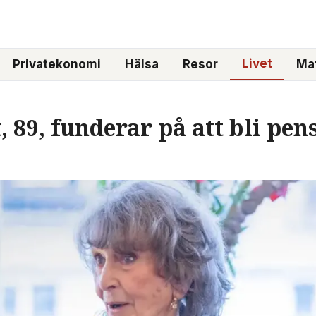
Livet
Privatekonomi
Hälsa
Resor
Mat
 89, funderar på att bli pens