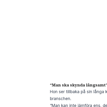
“Man ska skynda långsamt
Hon ser tillbaka på sin långa 
branschen.
“Man kan inte jämföra ens, de