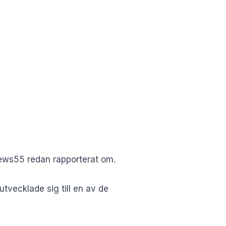
ws55 redan rapporterat om
.
vecklade sig till en av de