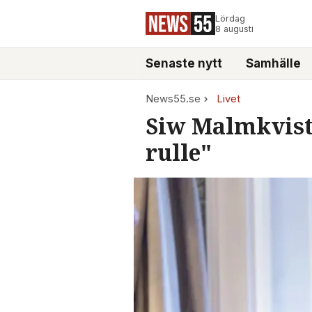
Lördag
8 augusti
Senaste nytt
Samhälle
News55.se
Livet
Siw Malmkvist,
rulle"