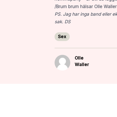
/Brum brum hälsar Olle Waller
PS. Jag har inga band eller e
sak. DS
Sex
Olle
Waller