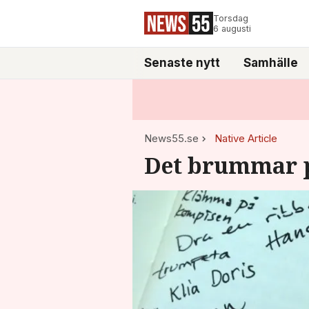
Torsdag
6 augusti
Senaste nytt
Samhälle
News55.se
Native Article
Det brummar p