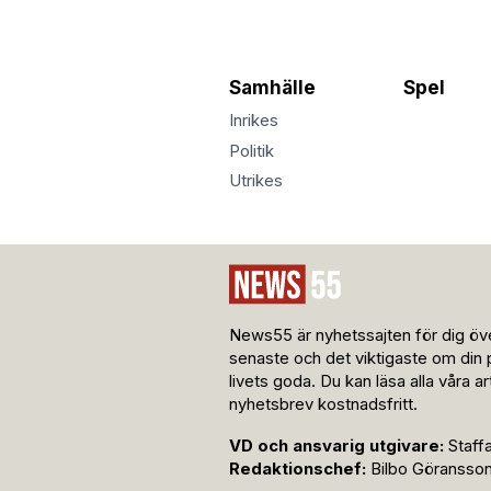
Samhälle
Spel
Inrikes
Politik
Utrikes
News55 är nyhetssajten för dig öve
senaste och det viktigaste om din 
livets goda. Du kan läsa alla våra a
nyhetsbrev kostnadsfritt.
VD och ansvarig utgivare:
Staff
Redaktionschef:
Bilbo Göransso