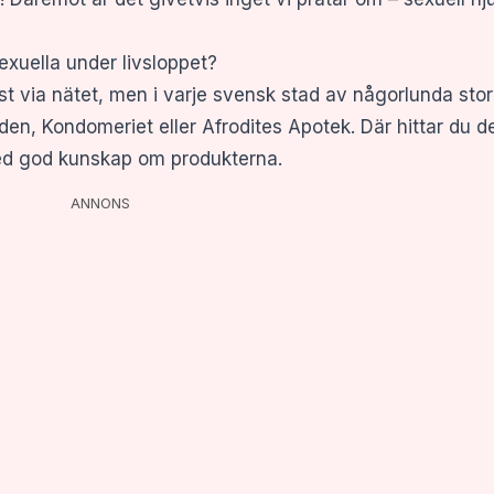
sexuella under livsloppet?
t via nätet, men i varje svensk stad av någorlunda stor
rden, Kondomeriet eller Afrodites Apotek. Där hittar du 
d god kunskap om produkterna.
ANNONS