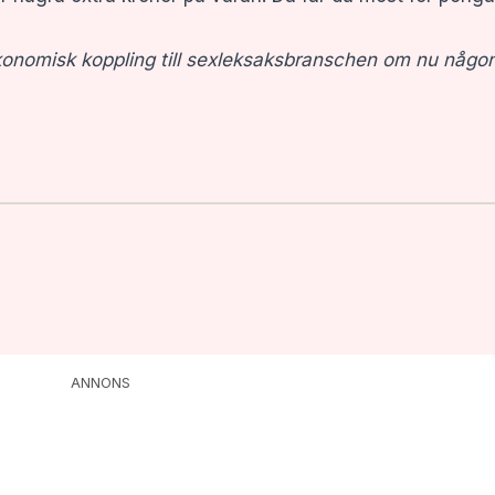
konomisk koppling till sexleksaksbranschen om nu någon
ANNONS