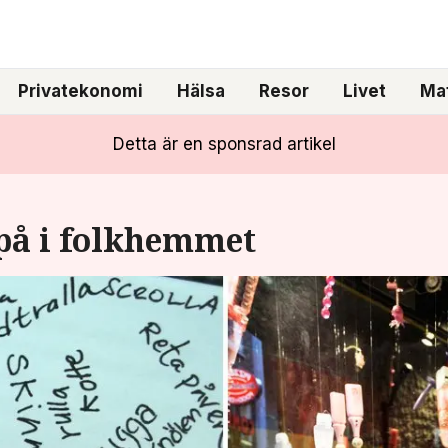
Privatekonomi
Hälsa
Resor
Livet
Mat
Detta är en sponsrad artikel
å i folkhemmet