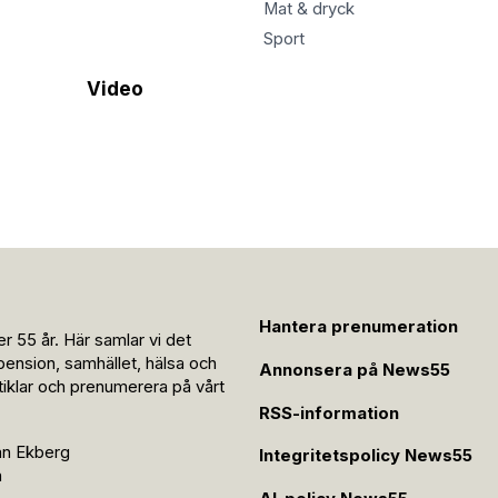
Mat & dryck
Sport
Video
Hantera prenumeration
r 55 år. Här samlar vi det
pension, samhället, hälsa och
Annonsera på News55
rtiklar och prenumerera på vårt
RSS-information
an Ekberg
Integritetspolicy News55
n