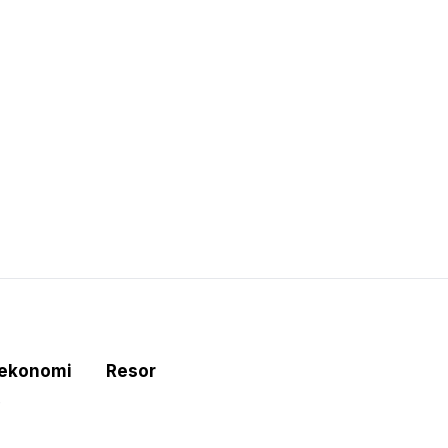
tekonomi
Resor
e