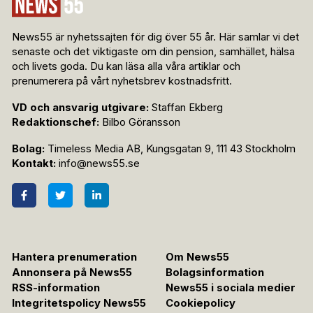
News55 är nyhetssajten för dig över 55 år. Här samlar vi det
senaste och det viktigaste om din pension, samhället, hälsa
och livets goda. Du kan läsa alla våra artiklar och
prenumerera på vårt nyhetsbrev kostnadsfritt.
VD och ansvarig utgivare:
Staffan Ekberg
Redaktionschef:
Bilbo Göransson
Bolag:
Timeless Media AB, Kungsgatan 9, 111 43 Stockholm
Kontakt:
info@news55.se
Hantera prenumeration
Om News55
Annonsera på News55
Bolagsinformation
RSS-information
News55 i sociala medier
Integritetspolicy News55
Cookiepolicy