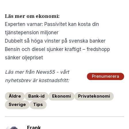
Läs mer om ekonomi:
Experten varnar: Passivitet kan kosta din
tjänstepension miljoner
Dubbelt så höga vinster på svenska banker
Bensin och diesel sjunker kraftigt – fredshopp
sänker oljepriset
Läs mer från News55 - vårt
Prenumerera
nyhetsbrev är kostnadsfritt:
Äldre
Bank-id
Ekonomi
Privatekonomi
Sverige
Tips
Frank