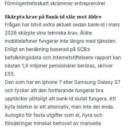
Förmögenhetsskatt skrämmer entreprenörer
Skärpta krav på Bank-id slår mot äldre
Frågan har blivit extra aktuell sedan bank-id i mars
2026 skärpte sina tekniska krav. Äldre
mobiltelefoner fungerar inte längre med tjänsten.
Enligt en beräkning baserad på SCB:s
befolkningsdata och Internetstiftelsens rapport kan
nästan 1,9 miljoner pensionärer beröras, skriver
E55
.
Den som har en Iphone 7 eller Samsung Galaxy S7
och tycker att den fortfarande fungerar bra
upptäcker plötsligt att bank-id slutat fungera. Att
byta telefon är ett alternativ, men inte det enda.
Autogiro för fasta utgifter som el, hyra och
försäkringar minskar behovet av manuella