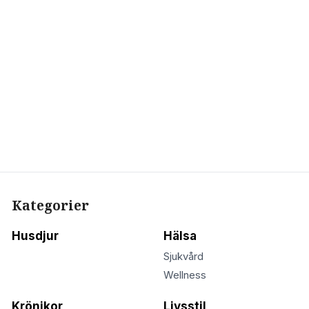
Kategorier
Husdjur
Hälsa
Sjukvård
Wellness
Krönikor
Livsstil