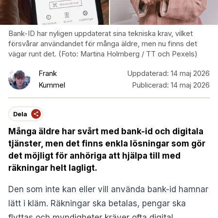
Bank-ID har nyligen uppdaterat sina tekniska krav, vilket
försvårar användandet för många äldre, men nu finns det
vägar runt det. (Foto: Martina Holmberg / TT och Pexels)
Frank
Uppdaterad:
14 maj 2026
Kummel
Publicerad:
14 maj 2026
Dela
Många äldre har svårt med bank-id och digitala
tjänster, men det finns enkla lösningar som gör
det möjligt för anhöriga att hjälpa till med
räkningar helt lagligt.
Den som inte kan eller vill använda bank-id hamnar
lätt i kläm. Räkningar ska betalas, pengar ska
flyttas och myndigheter kräver ofta digital