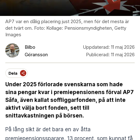
AP7 var en dålig placering just 2025, men för det mesta är
det tvärt om. Foto: Kollage: Pensionsmyndigheten, Getty
Images
Bilbo
Uppdaterad:
11 maj 2026
Göransson
Publicerad:
11 maj 2026
Dela
Under 2025 förlorade svenskarna som hade
sina pengar kvar i premiepensionens förval AP7
Såfa, även kallat soffliggarfonden, på att inte
aktivt välja bort fonden, sett till
snittavkastningen på börsen.
På lång sikt är det bara en av åtta
premiepensionssparare, 13 procent, som kunnat få