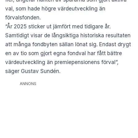
val, som hade högre värdeutveckling än
förvalsfonden.
“År 2025 sticker ut jämfört med tidigare år.
Samtidigt visar de långsiktiga historiska resultaten
att många fondbyten sällan lönat sig. Endast drygt
en av tio som gjort egna fondval har fått bättre
värdeutveckling än premiepensionens förval”,
säger Gustav Sundén.
ANNONS