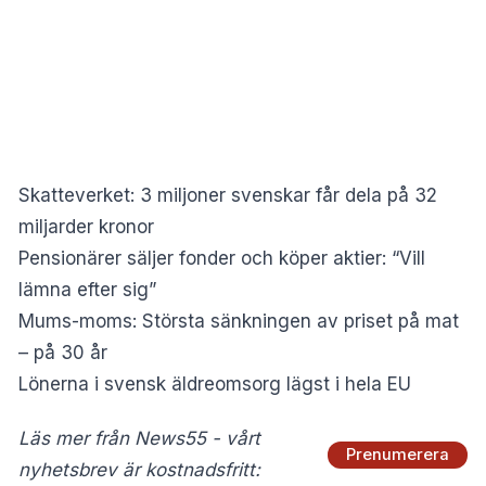
Skatteverket: 3 miljoner svenskar får dela på 32
miljarder kronor
Pensionärer säljer fonder och köper aktier: “Vill
lämna efter sig”
Mums-moms: Största sänkningen av priset på mat
– på 30 år
Lönerna i svensk äldreomsorg lägst i hela EU
Läs mer från News55 - vårt
Prenumerera
nyhetsbrev är kostnadsfritt: