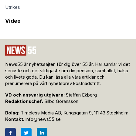
Utrikes
Video
News55 är nyhetssajten för dig över 55 år. Här samlar vi det
senaste och det viktigaste om din pension, samhället, hälsa
och livets goda. Du kan läsa alla våra artiklar och
prenumerera på vårt nyhetsbrev kostnadsfritt.
VD och ansvarig utgivare:
Staffan Ekberg
Redaktionschef:
Bilbo Göransson
Bolag:
Timeless Media AB, Kungsgatan 9, 111 43 Stockholm
Kontakt:
info@news55.se