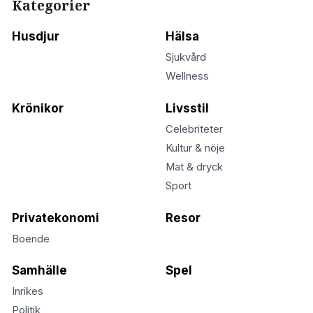
Kategorier
Husdjur
Hälsa
Sjukvård
Wellness
Krönikor
Livsstil
Celebriteter
Kultur & nöje
Mat & dryck
Sport
Privatekonomi
Resor
Boende
Samhälle
Spel
Inrikes
Politik