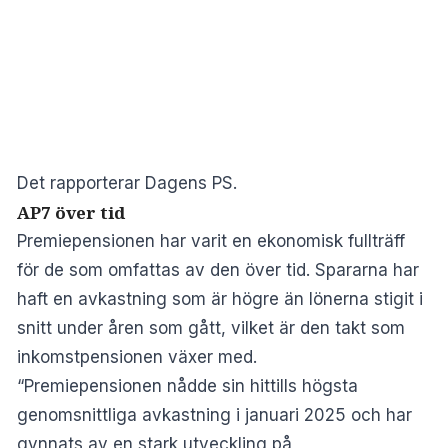
Det rapporterar
Dagens PS.
AP7 över tid
Premiepensionen har varit en ekonomisk fullträff
för de som omfattas av den över tid. Spararna har
haft en avkastning som är högre än lönerna stigit i
snitt under åren som gått, vilket är den takt som
inkomstpensionen växer med.
“Premiepensionen nådde sin hittills högsta
genomsnittliga avkastning i januari 2025 och har
gynnats av en stark utveckling på