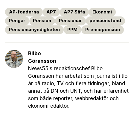
AP-fonderna
AP7
AP7 Såfa
Ekonomi
Pengar
Pension
Pensionär
pensionsfond
Pensionsmyndigheten
PPM
Premiepension
Bilbo
Göransson
News55:s redaktionschef Bilbo
Göransson har arbetat som journalist i tio
år på radio, TV och flera tidningar, bland
annat på DN och UNT, och har erfarenhet
som både reporter, webbredaktör och
ekonomiredaktör.