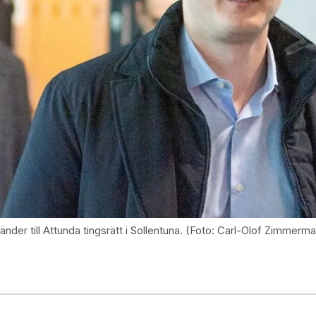
änder till Attunda tingsrätt i Sollentuna. (Foto: Carl-Olof Zimmerm