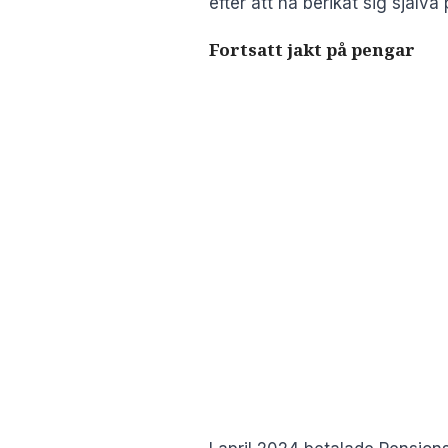
efter att ha berikat sig själv
Fortsatt jakt på pengar