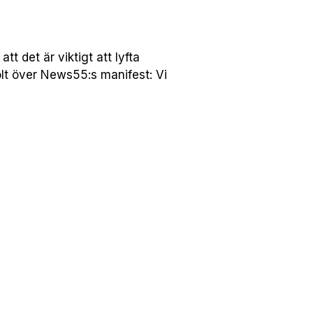
 det är viktigt att lyfta
lt över News55:s manifest: Vi