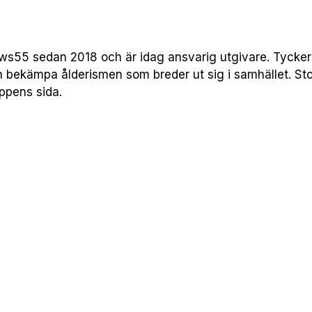
55 sedan 2018 och är idag ansvarig utgivare. Tycker att
h bekämpa ålderismen som breder ut sig i samhället. Sto
uppens sida.