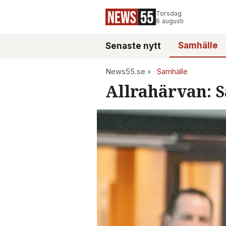
Torsdag
6 augusti
Samhälle
Senaste nytt
News55.se
Samhälle
Allrahärvan: S