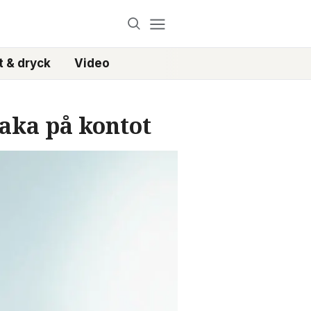
 & dryck
Video
baka på kontot