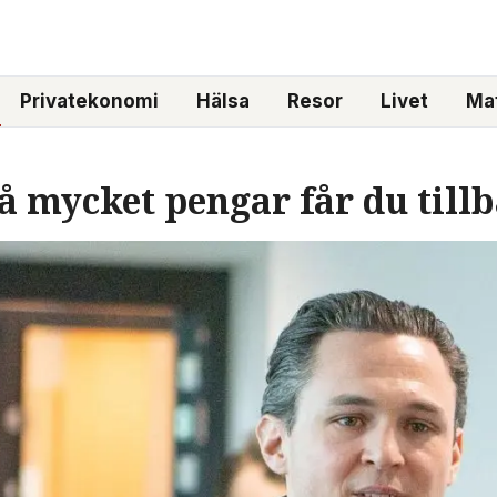
Privatekonomi
Hälsa
Resor
Livet
Mat
å mycket pengar får du till