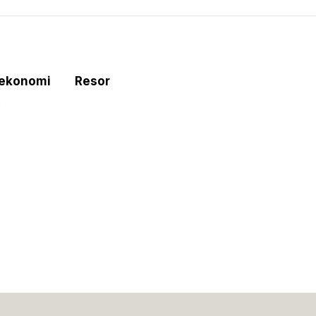
tekonomi
Resor
e