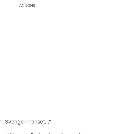
ANNONS
r i Sverige – “priset…”