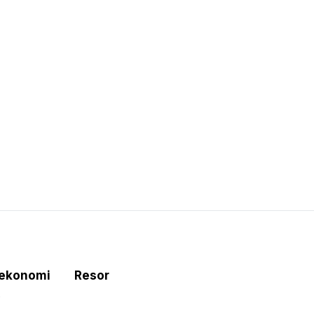
tekonomi
Resor
e