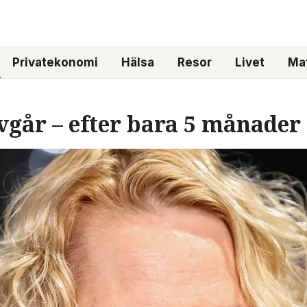
Privatekonomi
Hälsa
Resor
Livet
Mat
vgår – efter bara 5 månader