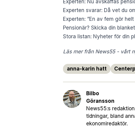
Experten: Nu avskaffas pensi
Experten svarar: Då vet du om
Experten: ”En av fem gör helt
Pensionär? Skicka din blanket
Stora listan: Nyheter för din 
Läs mer från News55 - vårt ny
anna-karin hatt
Centerp
Bilbo
Göransson
News55:s redaktionsc
tidningar, bland an
ekonomiredaktör.