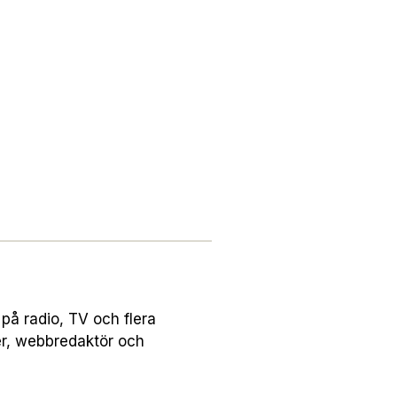
på radio, TV och flera
er, webbredaktör och