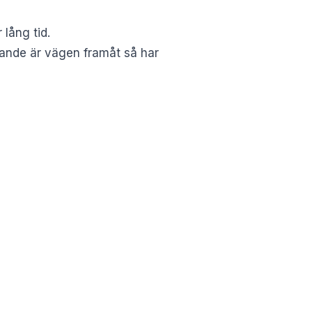
lång tid.
arande är vägen framåt så har