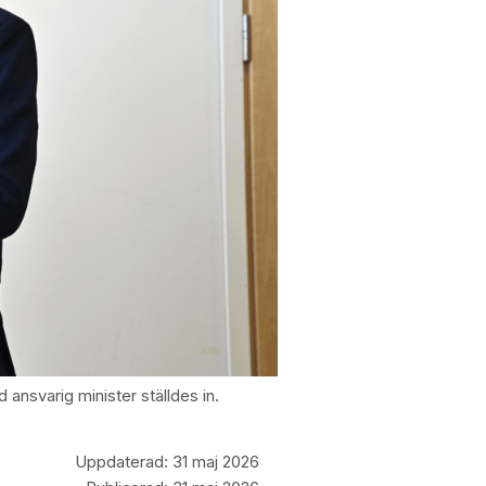
ansvarig minister ställdes in.
Uppdaterad:
31 maj 2026