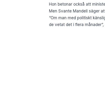
Hon betonar också att minist
Men Svante Mandell säger att 
“Om man med politiskt känsligt
de vetat det i flera månader”,