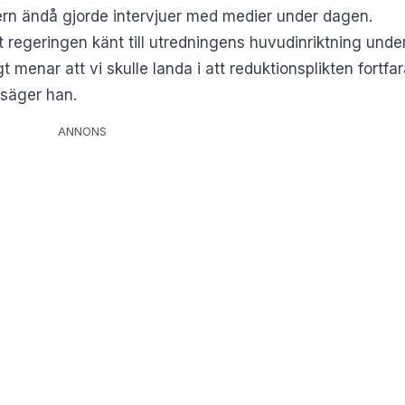
ern ändå gjorde intervjuer med medier under dagen.
regeringen känt till utredningens huvudinriktning under 
 menar att vi skulle landa i att reduktionsplikten fortf
 säger han.
ANNONS