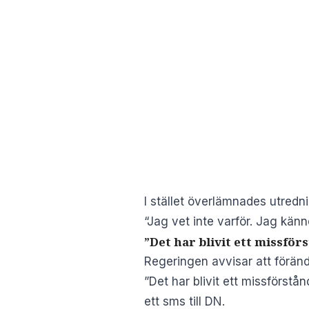
I stället överlämnades utredn
“Jag vet inte varför. Jag kän
”Det har blivit ett missför
Regeringen avvisar att föränd
”Det har blivit ett missförstå
ett sms till DN.