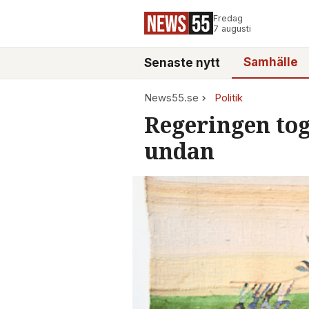
Fredag
7 augusti
Samhälle
Senaste nytt
News55.se
Politik
Regeringen to
undan