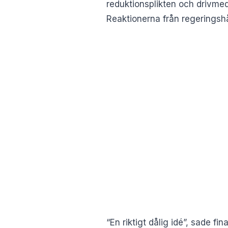
reduktionsplikten och drivmed
Reaktionerna från regeringsh
“En riktigt dålig idé”, sade fi