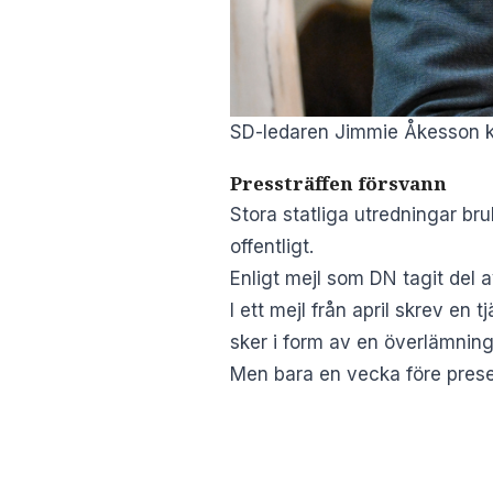
SD-ledaren Jimmie Åkesson ka
Pressträffen försvann
Stora statliga utredningar br
offentligt.
Enligt mejl som DN tagit del 
I ett mejl från april skrev e
sker i form av en överlämning
Men bara en vecka före presen