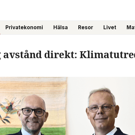
Privatekonomi
Hälsa
Resor
Livet
Mat
g avstånd direkt: Klimatutr