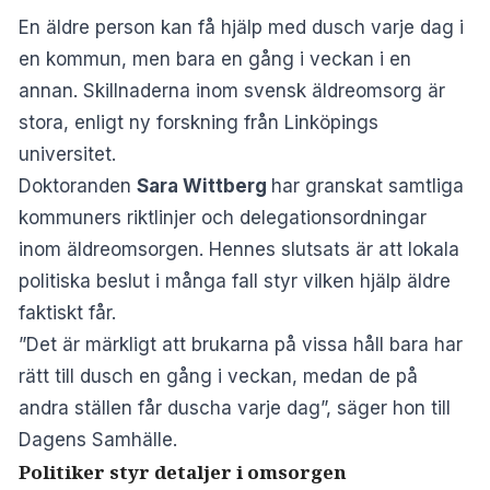
En äldre person kan få hjälp med dusch varje dag i
en kommun, men bara en gång i veckan i en
annan. Skillnaderna inom svensk äldreomsorg är
stora, enligt
ny forskning från Linköpings
universitet
.
Doktoranden
Sara Wittberg
har granskat samtliga
kommuners riktlinjer och delegationsordningar
inom äldreomsorgen. Hennes slutsats är att lokala
politiska beslut i många fall styr vilken hjälp äldre
faktiskt får.
”Det är märkligt att brukarna på vissa håll bara har
rätt till dusch en gång i veckan, medan de på
andra ställen får duscha varje dag”, säger hon till
Dagens Samhälle
.
Politiker styr detaljer i omsorgen