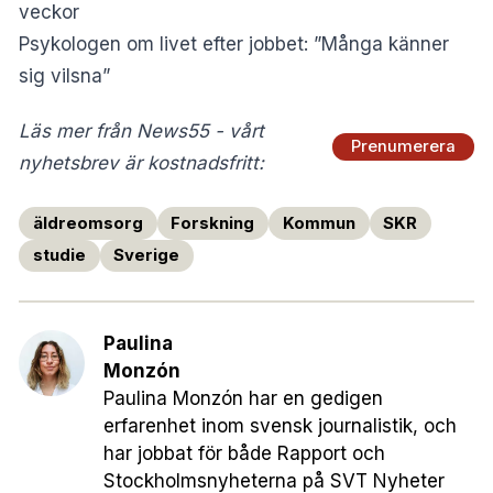
veckor
Psykologen om livet efter jobbet: ”Många känner
sig vilsna”
Läs mer från News55 - vårt
Prenumerera
nyhetsbrev är kostnadsfritt:
äldreomsorg
Forskning
Kommun
SKR
studie
Sverige
Paulina
Monzón
Paulina Monzón har en gedigen
erfarenhet inom svensk journalistik, och
har jobbat för både Rapport och
Stockholmsnyheterna på SVT Nyheter