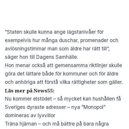
”Staten skulle kunna ange lägstanivåer för
exempelvis hur många duschar, promenader och
avlösningstimmar man som äldre har rätt till”,
säger hon till Dagens Samhälle.
Hon menar också att gemensamma riktlinjer skulle
göra det lättare både för kommuner och för äldre
och anhöriga att förstå vilka rättigheter som gäller.
Läs mer på News55:
Nu kommer elstödet – så mycket kan hushållen få
Sveriges dyraste adresser – nya ”Monopol”
domineras av lyxvillor
Träna hjärnan – och må bättre på bara några