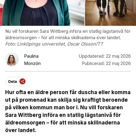
Nu vill forskaren Sara Wittberg införa en statlig lägstanivå för
äldreomsorgen – för att minska skillnaderna över landet.
Foto:
Linköpings universitet, Oscar Olsson/TT
Paulina
Uppdaterad:
22 maj 2026
Monzón
Publicerad:
22 maj 2026
Dela
Hur ofta en äldre person får duscha eller komma
ut på promenad kan skilja sig kraftigt beroende
på vilken kommun man bor i. Nu vill forskaren
Sara Wittberg införa en statlig lägstanivå för
äldreomsorgen – för att minska skillnaderna
över landet.