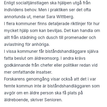
Enligt socialtjänstlagen ska hjälpen utgå från
individens behov. Men i praktiken ser det ofta
annorlunda ut, menar Sara Wittberg.
I flera kommuner finns detaljerade riktlinjer för hur
mycket hjälp som kan beviljas. Det kan handla om
allt från städning och dusch till promenader och
avlastning för anhöriga.
I vissa kommuner får biståndshandläggare själva
fatta beslut om äldreomsorg. I andra krävs
godkännande från chefer eller politiker redan vid
mer omfattande insatser.
Forskarens genomgång visar också att det i var
femte kommun inte är biståndshandläggaren som
avgör om en äldre person ska få plats på
äldreboende, skriver
Senioren
.