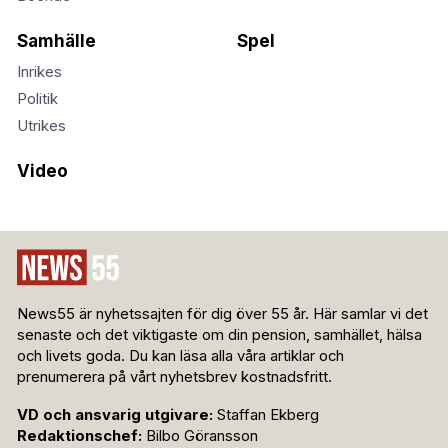
Samhälle
Spel
Inrikes
Politik
Utrikes
Video
News55 är nyhetssajten för dig över 55 år. Här samlar vi det
senaste och det viktigaste om din pension, samhället, hälsa
och livets goda. Du kan läsa alla våra artiklar och
prenumerera på vårt nyhetsbrev kostnadsfritt.
VD och ansvarig utgivare:
Staffan Ekberg
Redaktionschef:
Bilbo Göransson