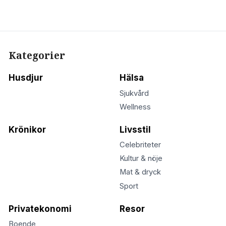
Kategorier
Husdjur
Hälsa
Sjukvård
Wellness
Krönikor
Livsstil
Celebriteter
Kultur & nöje
Mat & dryck
Sport
Privatekonomi
Resor
Boende