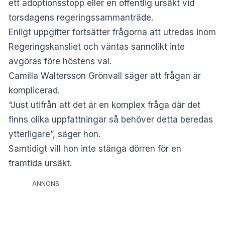
ett adoptionsstopp eller en offentlig ursäkt vid
torsdagens regeringssammanträde.
Enligt uppgifter fortsätter frågorna att utredas inom
Regeringskansliet och väntas sannolikt inte
avgöras före höstens val.
Camilla Waltersson Grönvall säger att frågan är
komplicerad.
“Just utifrån att det är en komplex fråga där det
finns olika uppfattningar så behöver detta beredas
ytterligare”, säger hon.
Samtidigt vill hon inte stänga dörren för en
framtida ursäkt.
ANNONS