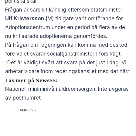
politiska skäl.
Frågan är särskilt känslig eftersom statsminister
Ulf Kristersson (
M) tidigare varit ordförande för
Adoptionscentrum
under en period då flera av de
nu kritiserade adoptionerna genomfördes
.
På frågan om regeringen kan komma med besked
före valet svarar socialtjänstministern försiktigt:
“Det är väldigt svårt att svara på det just i dag. Vi
arbetar vidare inom regeringskansliet med det här.”
Läs mer på News55:
Nationell miniminivå i äldreomsorgen: Inte avgöras
av postnumret
ANNONS