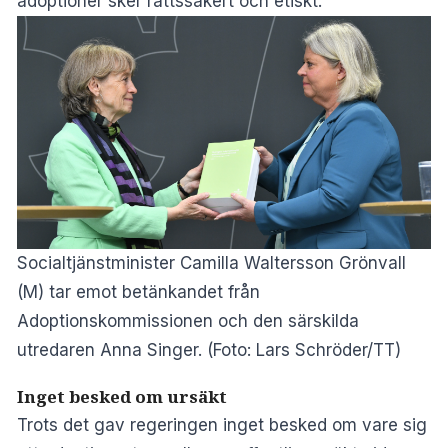
adoptioner sker rättssäkert och etiskt.
Socialtjänstminister Camilla Waltersson Grönvall
(M) tar emot betänkandet från
Adoptionskommissionen och den särskilda
utredaren Anna Singer. (Foto: Lars Schröder/TT)
Inget besked om ursäkt
Trots det gav regeringen inget besked om vare sig