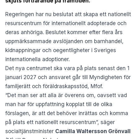
skjuts fortfarande på framtiden.
Regeringen har nu beslutat att skapa ett nationellt
resurscentrum för internationellt adopterade och
deras anhöriga. Beslutet kommer efter flera års
uppmärksammade avslöjanden om barnhandel,
kidnappningar och oegentligheter i Sveriges
internationella adoptioner.
Det nya centrumet ska vara på plats senast den 1
januari 2027 och ansvaret går till Myndigheten för
familjerätt och föräldraskapsstöd, Mfof.
“Det man ser att alla är överens om, oavsett vad
man har för uppfattning kopplat till de olika
förslagen, är att det behöver inrättas och komma
på plats ett nationellt resurscentrum”, säger
socialtjänstminister
Camilla Waltersson Grönvall