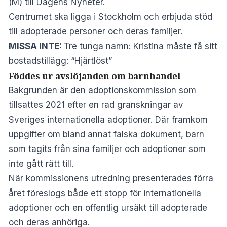
(M) till
Dagens Nyheter
.
Centrumet ska ligga i Stockholm och erbjuda stöd
till adopterade personer och deras familjer.
MISSA INTE:
Tre tunga namn: Kristina måste få sitt
bostadstillägg: “Hjärtlöst”
Föddes ur avslöjanden om barnhandel
Bakgrunden är den adoptionskommission som
tillsattes 2021 efter en rad granskningar av
Sveriges internationella adoptioner. Där framkom
uppgifter om bland annat falska dokument, barn
som tagits från sina familjer och adoptioner som
inte gått rätt till.
När
kommissionens utredning presenterades
förra
året föreslogs både ett stopp för internationella
adoptioner och en offentlig ursäkt till adopterade
och deras anhöriga.