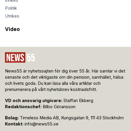
Inrikes
Politik
Utrikes
Video
News55 är nyhetssajten för dig över 55 år. Här samlar vi det
senaste och det viktigaste om din pension, samhället, hälsa
och livets goda. Du kan läsa alla våra artiklar och
prenumerera på vårt nyhetsbrev kostnadsfritt.
VD och ansvarig utgivare:
Staffan Ekberg
Redaktionschef:
Bilbo Göransson
Bolag:
Timeless Media AB, Kungsgatan 9, 111 43 Stockholm
Kontakt:
info@news55.se