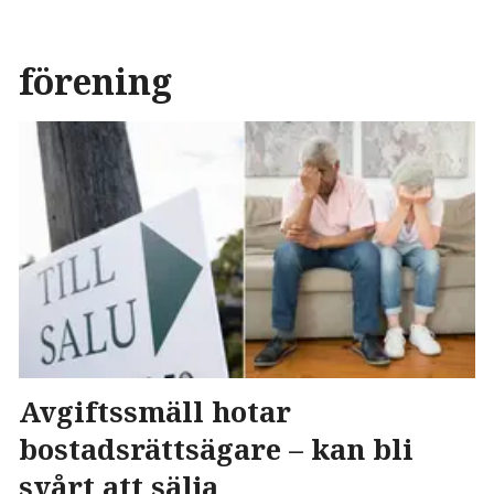
förening
Avgiftssmäll hotar
bostadsrättsägare – kan bli
svårt att sälja