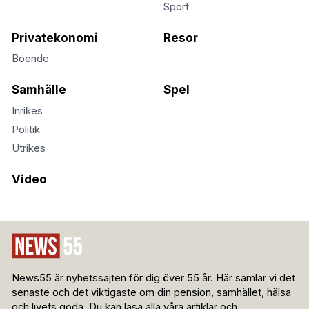
Sport
Privatekonomi
Resor
Boende
Samhälle
Spel
Inrikes
Politik
Utrikes
Video
News55 är nyhetssajten för dig över 55 år. Här samlar vi det
senaste och det viktigaste om din pension, samhället, hälsa
och livets goda. Du kan läsa alla våra artiklar och