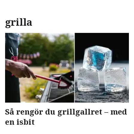
grilla
Så rengör du grillgallret – med
en isbit