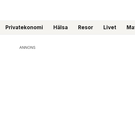
Privatekonomi
Hälsa
Resor
Livet
Mat
ANNONS