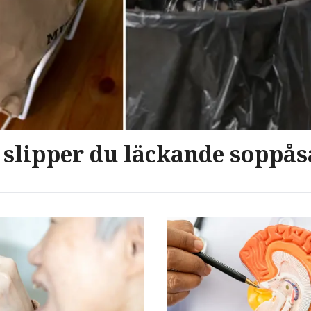
 slipper du läckande soppås