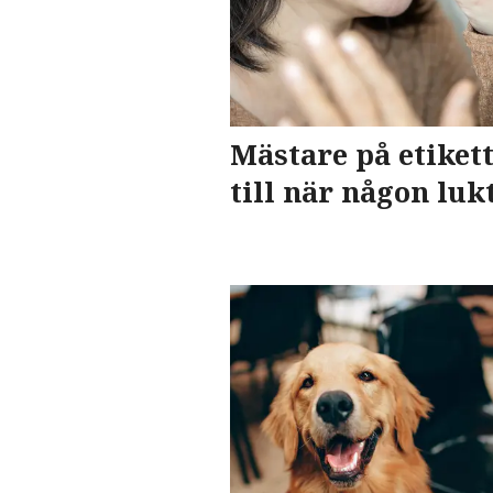
Mästare på etiket
till när någon lukt