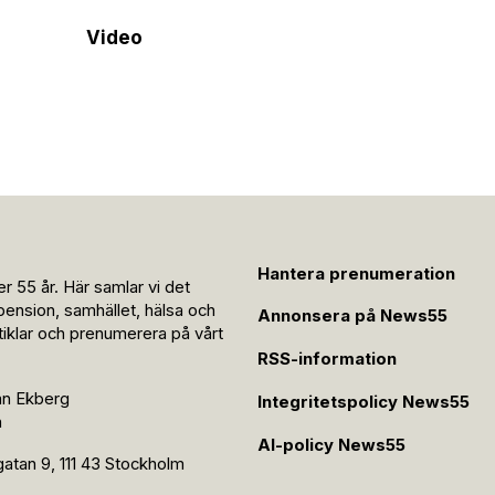
Video
Hantera prenumeration
r 55 år. Här samlar vi det
pension, samhället, hälsa och
Annonsera på News55
rtiklar och prenumerera på vårt
RSS-information
an Ekberg
Integritetspolicy News55
n
AI-policy News55
tan 9, 111 43 Stockholm