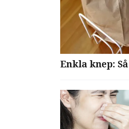
Enkla knep: Så