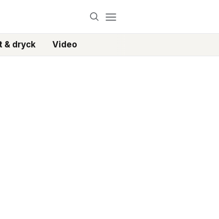
 & dryck
Video