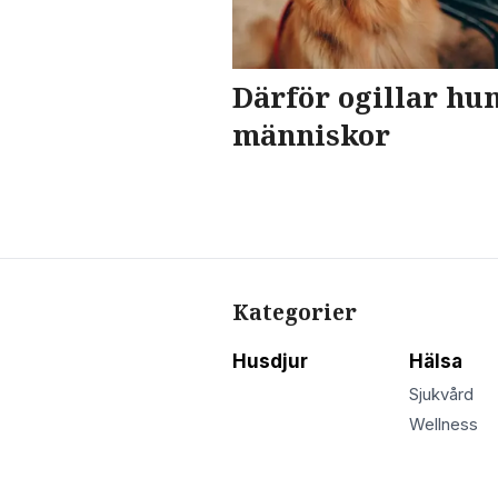
Därför ogillar hu
människor
Kategorier
Husdjur
Hälsa
Sjukvård
Wellness