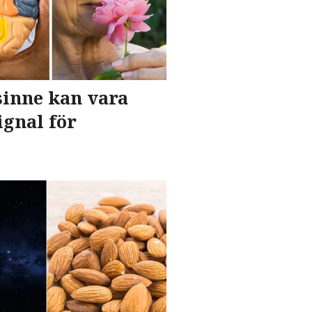
sinne kan vara
ignal för