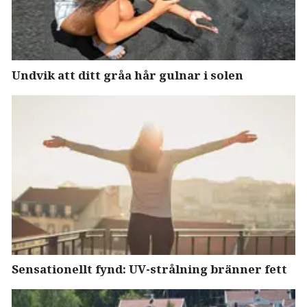
Undvik att ditt gråa hår gulnar i solen
Sensationellt fynd: UV-strålning bränner fett