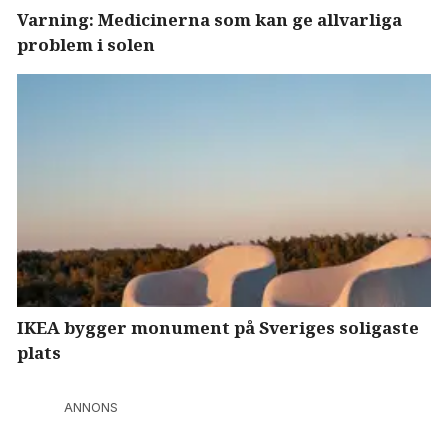
Varning: Medicinerna som kan ge allvarliga
problem i solen
IKEA bygger monument på Sveriges soligaste
plats
ANNONS