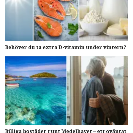
Behöver du ta extra D-vitamin under vintern?
Billiga bostäder runt Medelhavet – ett oväntat