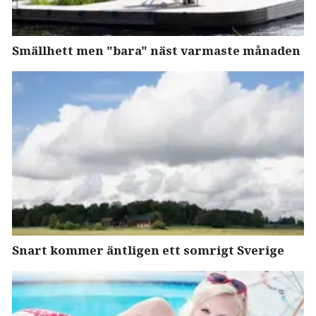
Smällhett men "bara" näst varmaste månaden
Snart kommer äntligen ett somrigt Sverige