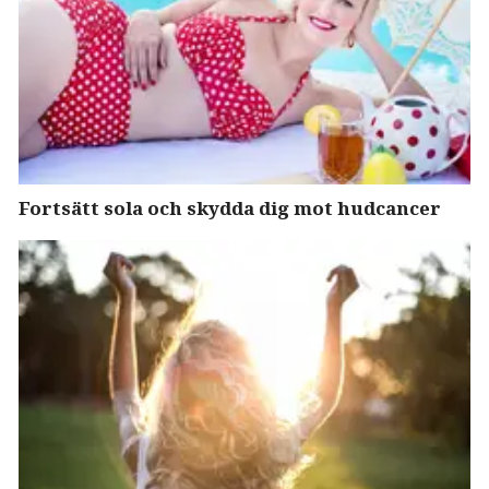
Fortsätt sola och skydda dig mot hudcancer