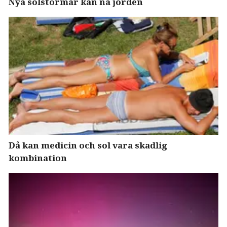
Nya solstormar kan nå jorden
Då kan medicin och sol vara skadlig
kombination