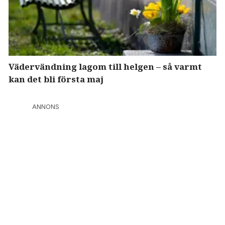
Vädervändning lagom till helgen – så varmt
kan det bli första maj
ANNONS