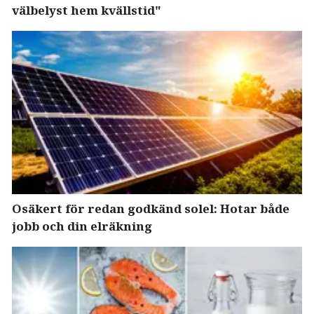
välbelyst hem kvällstid"
Osäkert för redan godkänd solel: Hotar både
jobb och din elräkning