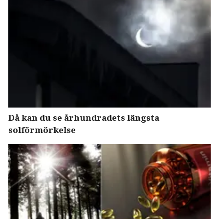
Då kan du se århundradets längsta
solförmörkelse