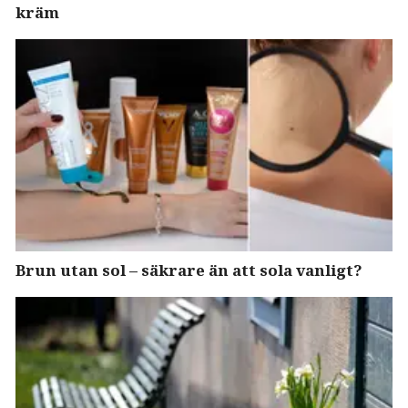
kräm
Brun utan sol – säkrare än att sola vanligt?