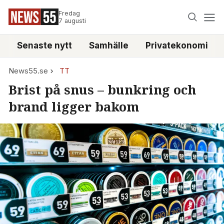
Fredag
7 augusti
Senaste nytt
Samhälle
Privatekonomi
News55.se
TT
Brist på snus – bunkring och
brand ligger bakom