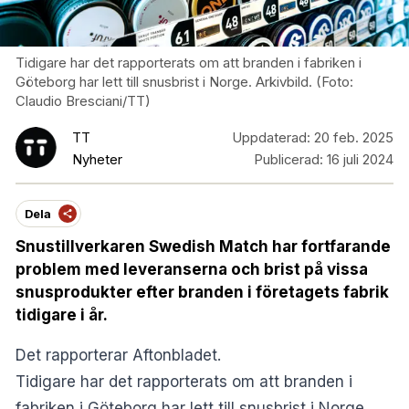
Tidigare har det rapporterats om att branden i fabriken i
Göteborg har lett till snusbrist i Norge. Arkivbild. (Foto:
Claudio Bresciani/TT)
TT
Uppdaterad:
20 feb. 2025
Nyheter
Publicerad:
16 juli 2024
Dela
Snustillverkaren Swedish Match har fortfarande
problem med leveranserna och brist på vissa
snusprodukter efter branden i företagets fabrik
tidigare i år.
Det rapporterar
Aftonbladet
.
Tidigare har det rapporterats om att branden i
fabriken i Göteborg har lett till snusbrist i Norge.