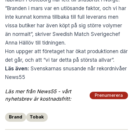
”Branden i mars var en utlösande faktor, och vi har
inte kunnat komma tillbaka till full leverans men
vissa butiker har även köpt på sig större volymer
än normalt”, skriver Swedish Match Sverigechef
Anna Hällöv till tidningen.
Hon uppger att företaget har ökat produktionen där
det går, och att “vi tar detta på största allvar”.
Läs även:
Svenskarnas snusande når rekordnivåer
News55
Läs mer från News55 - vårt
Prenumerera
nyhetsbrev är kostnadsfritt:
Brand
Tobak