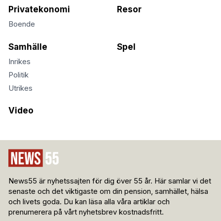
Privatekonomi
Resor
Boende
Samhälle
Spel
Inrikes
Politik
Utrikes
Video
News55 är nyhetssajten för dig över 55 år. Här samlar vi det
senaste och det viktigaste om din pension, samhället, hälsa
och livets goda. Du kan läsa alla våra artiklar och
prenumerera på vårt nyhetsbrev kostnadsfritt.