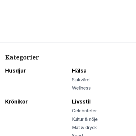
Kategorier
Husdjur
Hälsa
Sjukvård
Wellness
Krönikor
Livsstil
Celebriteter
Kultur & nöje
Mat & dryck
Sport