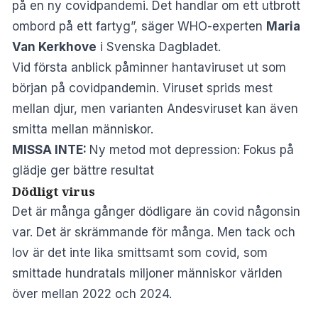
på en ny covidpandemi. Det handlar om ett utbrott
ombord på ett fartyg”, säger WHO-experten
Maria
Van Kerkhove
i
Svenska Dagbladet.
Vid första anblick påminner hantaviruset ut som
början på covidpandemin. Viruset sprids mest
mellan djur, men varianten Andesviruset kan även
smitta mellan människor.
MISSA INTE:
Ny metod mot depression: Fokus på
glädje ger bättre resultat
Dödligt virus
Det är många gånger dödligare än covid någonsin
var. Det är skrämmande för många. Men tack och
lov är det inte lika smittsamt som covid, som
smittade hundratals miljoner människor världen
över mellan 2022 och 2024.