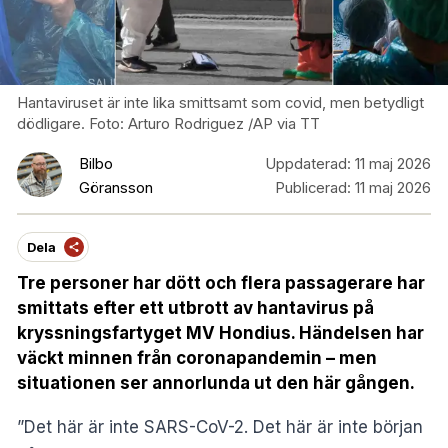
Hantaviruset är inte lika smittsamt som covid, men betydligt
dödligare. Foto: Arturo Rodriguez /AP via TT
Bilbo
Uppdaterad:
11 maj 2026
Göransson
Publicerad:
11 maj 2026
Dela
Tre personer har dött och flera passagerare har
smittats efter ett utbrott av hantavirus på
kryssningsfartyget MV Hondius. Händelsen har
väckt minnen från coronapandemin – men
situationen ser annorlunda ut den här gången.
”Det här är inte SARS-CoV-2. Det här är inte början