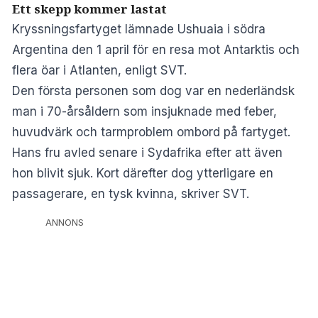
Ett skepp kommer lastat
Kryssningsfartyget lämnade Ushuaia i södra
Argentina den 1 april för en resa mot Antarktis och
flera öar i Atlanten, enligt SVT.
Den första personen som dog var en nederländsk
man i 70-årsåldern som insjuknade med feber,
huvudvärk och tarmproblem ombord på fartyget.
Hans fru avled senare i Sydafrika efter att även
hon blivit sjuk. Kort därefter dog ytterligare en
passagerare, en tysk kvinna, skriver
SVT
.
ANNONS