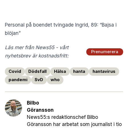
Personal på boendet tvingade Ingrid, 89: “Bajsa i
blöjan”
Läs mer från News55 - vårt
Prenumerera
nyhetsbrev är kostnadsfritt:
Covid
Dödsfall
Hälsa
hanta
hantavirus
pandemi
SvD
who
Bilbo
Göransson
News55:s redaktionschef Bilbo
Göransson har arbetat som journalist i tio