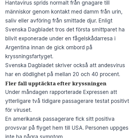
Hantavirus sprids normalt från gnagare till
människor genom kontakt med damm från urin,
saliv eller avföring från smittade djur. Enligt
Svenska Dagbladet tros det första smittparet ha
blivit exponerade under en fågelskådarresa i
Argentina innan de gick ombord på
kryssningsfartyget.
Svenska Dagbladet skriver också att andesvirus
har en dödlighet på mellan 20 och 40 procent.
Fler fall upptäckta efter kryssningen
Under måndagen rapporterade Expressen att
ytterligare två tidigare passagerare testat positivt
för viruset.
En amerikansk passagerare fick sitt positiva
provsvar på flyget hem till USA. Personen uppges
inte ha några symptom.