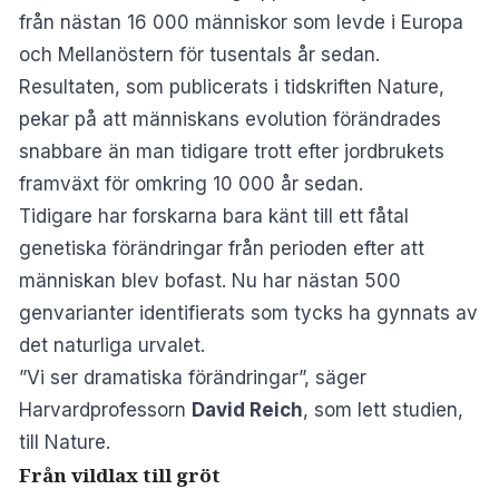
från nästan 16 000 människor som levde i Europa
och Mellanöstern för tusentals år sedan.
Resultaten, som publicerats i
tidskriften Nature
,
pekar på att människans evolution förändrades
snabbare än man tidigare trott efter jordbrukets
framväxt för omkring 10 000 år sedan.
Tidigare har forskarna bara känt till ett fåtal
genetiska förändringar från perioden efter att
människan blev bofast. Nu har nästan 500
genvarianter identifierats som tycks ha gynnats av
det naturliga urvalet.
”Vi ser dramatiska förändringar”, säger
Harvardprofessorn
David Reich
, som lett studien,
till Nature.
Från vildlax till gröt