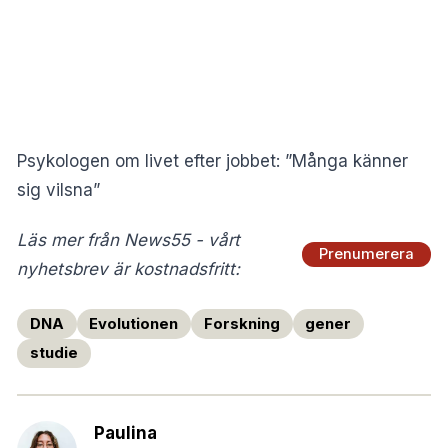
Psykologen om livet efter jobbet: ”Många känner
sig vilsna”
Läs mer från News55 - vårt
Prenumerera
nyhetsbrev är kostnadsfritt:
DNA
Evolutionen
Forskning
gener
studie
Paulina