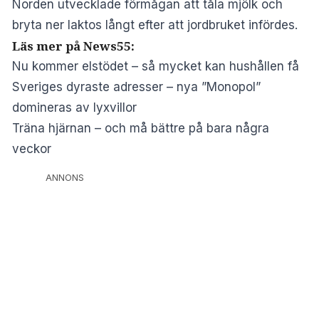
Norden utvecklade förmågan att tåla mjölk och
bryta ner laktos långt efter att jordbruket infördes.
Läs mer på News55:
Nu kommer elstödet – så mycket kan hushållen få
Sveriges dyraste adresser – nya ”Monopol”
domineras av lyxvillor
Träna hjärnan – och må bättre på bara några
veckor
ANNONS