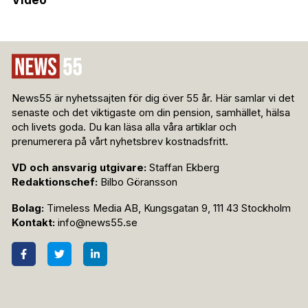
Video
News55 är nyhetssajten för dig över 55 år. Här samlar vi det
senaste och det viktigaste om din pension, samhället, hälsa
och livets goda. Du kan läsa alla våra artiklar och
prenumerera på vårt nyhetsbrev kostnadsfritt.
VD och ansvarig utgivare:
Staffan Ekberg
Redaktionschef:
Bilbo Göransson
Bolag:
Timeless Media AB, Kungsgatan 9, 111 43 Stockholm
Kontakt:
info@news55.se