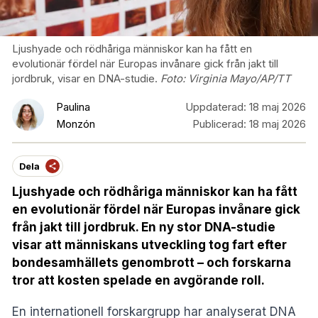
Ljushyade och rödhåriga människor kan ha fått en
evolutionär fördel när Europas invånare gick från jakt till
jordbruk, visar en DNA-studie.
Foto:
Virginia Mayo/AP/TT
Paulina
Uppdaterad:
18 maj 2026
Monzón
Publicerad:
18 maj 2026
Dela
Ljushyade och rödhåriga människor kan ha fått
en evolutionär fördel när Europas invånare gick
från jakt till jordbruk. En ny stor DNA-studie
visar att människans utveckling tog fart efter
bondesamhällets genombrott – och forskarna
tror att kosten spelade en avgörande roll.
En internationell forskargrupp har analyserat DNA