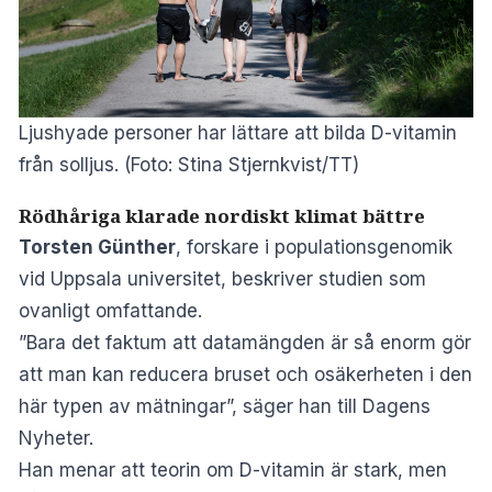
Ljushyade personer har lättare att bilda D-vitamin
från solljus. (Foto: Stina Stjernkvist/TT)
Rödhåriga klarade nordiskt klimat bättre
Torsten Günther
, forskare i populationsgenomik
vid Uppsala universitet, beskriver studien som
ovanligt omfattande.
”Bara det faktum att datamängden är så enorm gör
att man kan reducera bruset och osäkerheten i den
här typen av mätningar”, säger han till
Dagens
Nyheter
.
Han menar att teorin om D-vitamin är stark, men