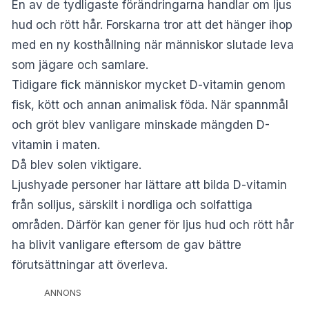
En av de tydligaste förändringarna handlar om ljus
hud och rött hår. Forskarna tror att det hänger ihop
med en ny kosthållning när människor slutade leva
som jägare och samlare.
Tidigare fick människor mycket D-vitamin genom
fisk, kött och annan animalisk föda. När spannmål
och gröt blev vanligare minskade mängden D-
vitamin i maten.
Då blev solen viktigare.
Ljushyade personer har lättare att bilda D-vitamin
från solljus, särskilt i nordliga och solfattiga
områden. Därför kan gener för ljus hud och rött hår
ha blivit vanligare eftersom de gav bättre
förutsättningar att överleva.
ANNONS