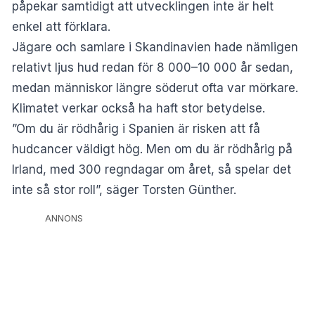
påpekar samtidigt att utvecklingen inte är helt
enkel att förklara.
Jägare och samlare i Skandinavien hade nämligen
relativt ljus hud redan för 8 000–10 000 år sedan,
medan människor längre söderut ofta var mörkare.
Klimatet verkar också ha haft stor betydelse.
”Om du är rödhårig i Spanien är risken att få
hudcancer väldigt hög. Men om du är rödhårig på
Irland, med 300 regndagar om året, så spelar det
inte så stor roll”, säger Torsten Günther.
ANNONS