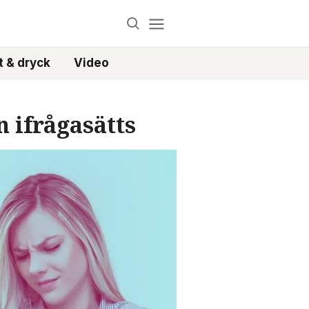
 & dryck
Video
 ifrågasätts