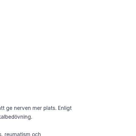
tt ge nerven mer plats. Enligt
kalbedövning.
es, reumatism och