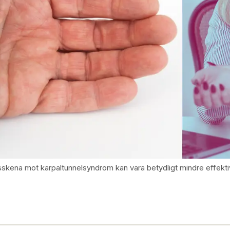
sskena mot karpaltunnelsyndrom kan vara betydligt mindre effektiv