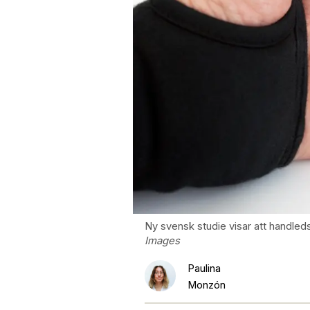
Ny svensk studie visar att handled
Images
Paulina
Monzón