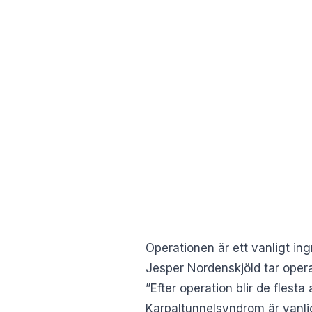
Operationen är ett vanligt ing
Jesper Nordenskjöld tar oper
”Efter operation blir de flest
Karpaltunnelsyndrom är vanli