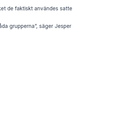
ket de faktiskt användes satte
båda grupperna”, säger Jesper