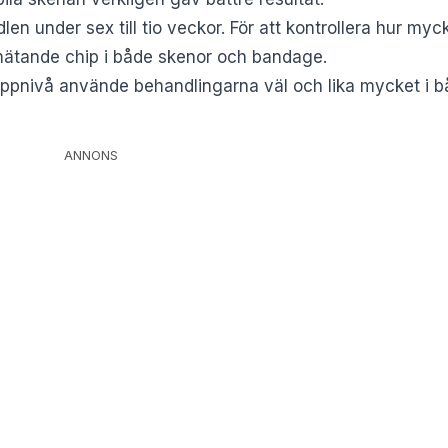
en under sex till tio veckor. För att kontrollera hur myc
mätande chip i både skenor och bandage.
ruppnivå använde behandlingarna väl och lika mycket i 
ANNONS