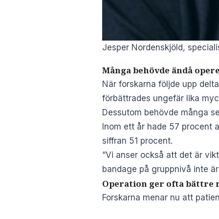
Jesper Nordenskjöld, specialis
Många behövde ändå oper
När forskarna följde upp delt
förbättrades ungefär lika myc
Dessutom behövde många sen
Inom ett år hade 57 procent
siffran 51 procent.
”Vi anser också att det är vi
bandage på gruppnivå inte är s
Operation ger ofta bättre 
Forskarna menar nu att patient