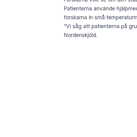
Patienterna använde hjälpmedl
forskarna in små temperatur
”Vi såg att patienterna på g
Nordenskjöld.