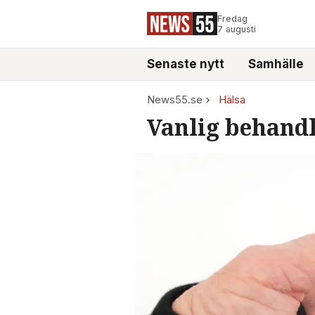
Fredag
7 augusti
Senaste nytt
Samhälle
News55.se
Hälsa
Vanlig behandl