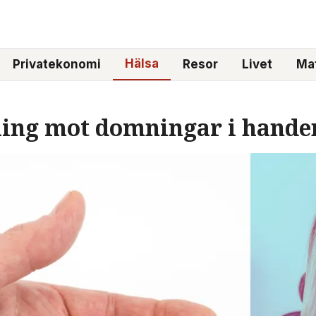
Hälsa
Privatekonomi
Resor
Livet
Mat
ing mot domningar i handen