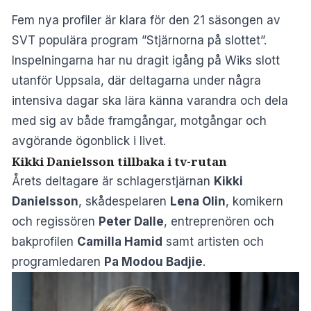
Fem nya profiler är klara för den 21 säsongen av
SVT populära program ”Stjärnorna på slottet”.
Inspelningarna har nu dragit igång på Wiks slott
utanför Uppsala, där deltagarna under några
intensiva dagar ska lära känna varandra och dela
med sig av både framgångar, motgångar och
avgörande ögonblick i livet.
Kikki Danielsson tillbaka i tv-rutan
Årets deltagare är schlagerstjärnan
Kikki
Danielsson
, skådespelaren
Lena Olin
, komikern
och regissören
Peter Dalle
, entreprenören och
bakprofilen
Camilla Hamid
samt artisten och
programledaren
Pa Modou Badjie
.