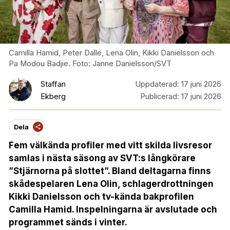
Camilla Hamid, Peter Dalle, Lena Olin, Kikki Danielsson och
Pa Modou Badjie. Foto: Janne Danielsson/SVT
Staffan
Uppdaterad:
17 juni 2026
Ekberg
Publicerad:
17 juni 2026
Dela
Fem välkända profiler med vitt skilda livsresor
samlas i nästa säsong av SVT:s långkörare
”Stjärnorna på slottet”. Bland deltagarna finns
skådespelaren Lena Olin, schlagerdrottningen
Kikki Danielsson och tv-kända bakprofilen
Camilla Hamid. Inspelningarna är avslutade och
programmet sänds i vinter.