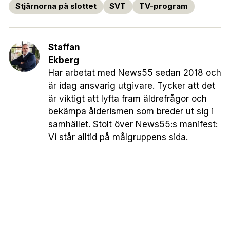
Stjärnorna på slottet
SVT
TV-program
Staffan
Ekberg
Har arbetat med News55 sedan 2018 och
är idag ansvarig utgivare. Tycker att det
är viktigt att lyfta fram äldrefrågor och
bekämpa ålderismen som breder ut sig i
samhället. Stolt över News55:s manifest:
Vi står alltid på målgruppens sida.