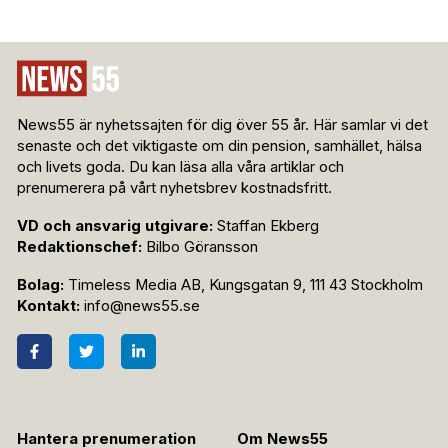
News55 är nyhetssajten för dig över 55 år. Här samlar vi det
senaste och det viktigaste om din pension, samhället, hälsa
och livets goda. Du kan läsa alla våra artiklar och
prenumerera på vårt nyhetsbrev kostnadsfritt.
VD och ansvarig utgivare:
Staffan Ekberg
Redaktionschef:
Bilbo Göransson
Bolag:
Timeless Media AB, Kungsgatan 9, 111 43 Stockholm
Kontakt:
info@news55.se
Hantera prenumeration
Om News55