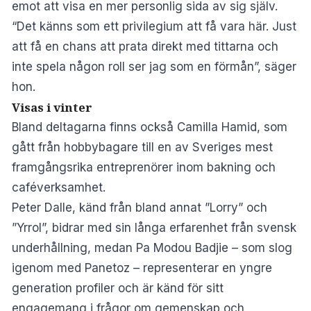
emot att visa en mer personlig sida av sig själv.
“Det känns som ett privilegium att få vara här. Just
att få en chans att prata direkt med tittarna och
inte spela någon roll ser jag som en förmån”, säger
hon.
Visas i vinter
Bland deltagarna finns också Camilla Hamid, som
gått från hobbybagare till en av Sveriges mest
framgångsrika entreprenörer inom bakning och
caféverksamhet.
Peter Dalle, känd från bland annat ”Lorry” och
”Yrrol”, bidrar med sin långa erfarenhet från svensk
underhållning, medan Pa Modou Badjie – som slog
igenom med Panetoz – representerar en yngre
generation profiler och är känd för sitt
engagemang i frågor om gemenskap och