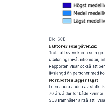
Bild: SCB
Faktorer som påverkar
Trots att svenskarna som grup
utbildningsnivå, inkomster, 
Rapporten visar också att per
livslängd än personer med kor
Norrbotten ligger lägst
I den andra änden av statisti
70 års ålder för både kvinnor
SCB framhåller alltså att liv