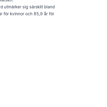
 utmärker sig särskilt bland
 för kvinnor och 85,9 år för