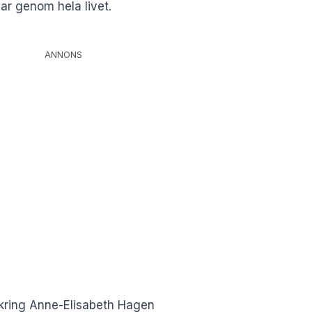
ar genom hela livet.
ANNONS
 kring Anne-Elisabeth Hagen