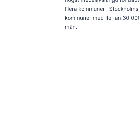
Flera kommuner i Stockholmso
kommuner med fler än 30 000 i
män.