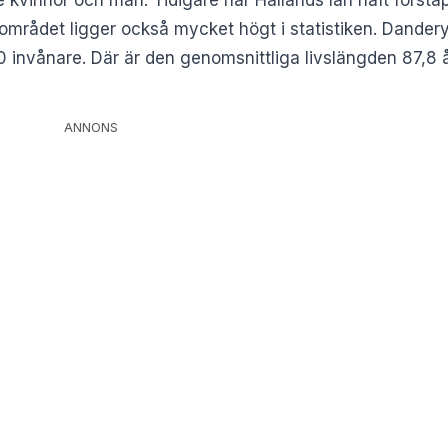
mrådet ligger också mycket högt i statistiken. Danderyd
nvånare. Där är den genomsnittliga livslängden 87,8 år
ANNONS