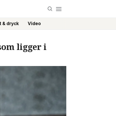
 & dryck
Video
om ligger i