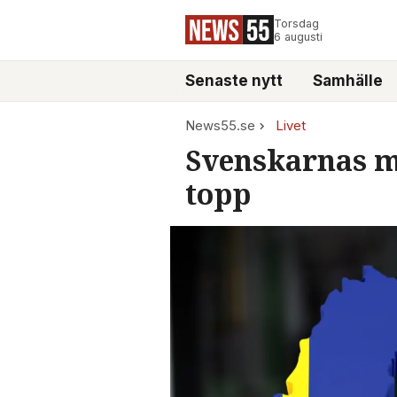
Torsdag
6 augusti
Senaste nytt
Samhälle
News55.se
Livet
Svenskarnas me
topp