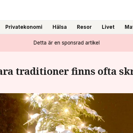
Privatekonomi
Hälsa
Resor
Livet
Mat
Detta är en sponsrad artikel
ra traditioner finns ofta 