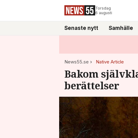
Torsdag
6 augusti
Senaste nytt
Samhälle
News55.se
Native Article
Bakom självkla
berättelser