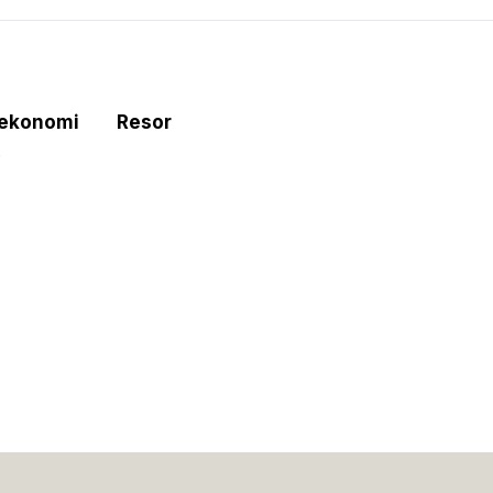
tekonomi
Resor
e