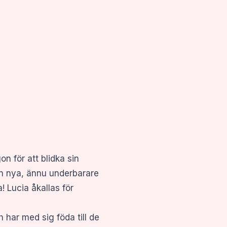
n för att blidka sin
n nya, ännu underbarare
 Lucia åkallas för
har med sig föda till de