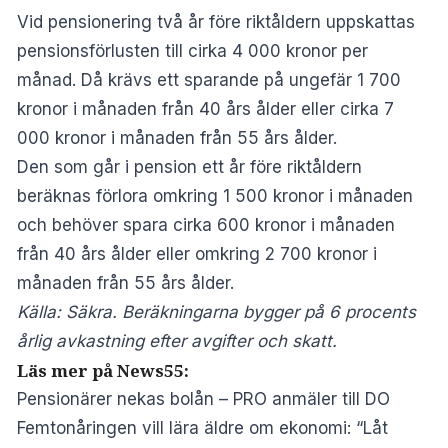
Vid pensionering två år före riktåldern uppskattas
pensionsförlusten till cirka 4 000 kronor per
månad. Då krävs ett sparande på ungefär 1 700
kronor i månaden från 40 års ålder eller cirka 7
000 kronor i månaden från 55 års ålder.
Den som går i pension ett år före riktåldern
beräknas förlora omkring 1 500 kronor i månaden
och behöver spara cirka 600 kronor i månaden
från 40 års ålder eller omkring 2 700 kronor i
månaden från 55 års ålder.
Källa: Säkra. Beräkningarna bygger på 6 procents
årlig avkastning efter avgifter och skatt.
Läs mer på News55:
Pensionärer nekas bolån – PRO anmäler till DO
Femtonåringen vill lära äldre om ekonomi: “Låt