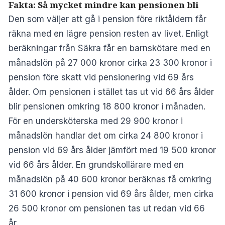
Fakta: Så mycket mindre kan pensionen bli
Den som väljer att gå i pension före riktåldern får
räkna med en lägre pension resten av livet. Enligt
beräkningar från Säkra får en barnskötare med en
månadslön på 27 000 kronor cirka 23 300 kronor i
pension före skatt vid pensionering vid 69 års
ålder. Om pensionen i stället tas ut vid 66 års ålder
blir pensionen omkring 18 800 kronor i månaden.
För en undersköterska med 29 900 kronor i
månadslön handlar det om cirka 24 800 kronor i
pension vid 69 års ålder jämfört med 19 500 kronor
vid 66 års ålder. En grundskollärare med en
månadslön på 40 600 kronor beräknas få omkring
31 600 kronor i pension vid 69 års ålder, men cirka
26 500 kronor om pensionen tas ut redan vid 66
år.