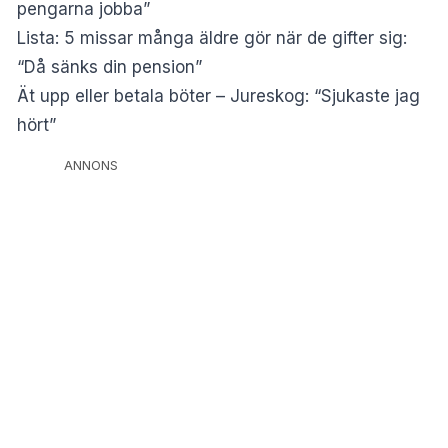
pengarna jobba”
Lista: 5 missar många äldre gör när de gifter sig:
“Då sänks din pension”
Ät upp eller betala böter – Jureskog: “Sjukaste jag
hört”
ANNONS