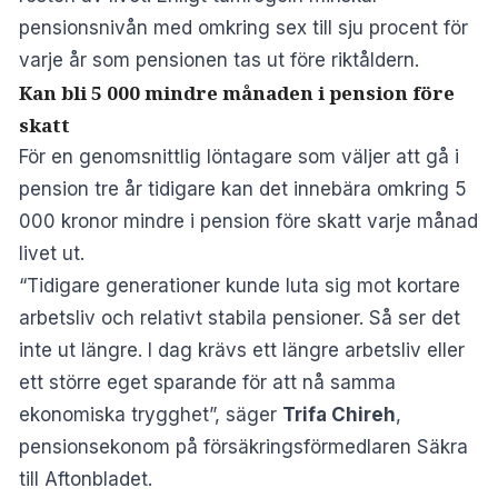
pensionsnivån med omkring sex till sju procent för
varje år som pensionen tas ut före riktåldern.
Kan bli 5 000 mindre månaden i pension före
skatt
För en genomsnittlig löntagare som väljer att gå i
pension tre år tidigare kan det innebära omkring 5
000 kronor mindre i pension före skatt varje månad
livet ut.
“Tidigare generationer kunde luta sig mot kortare
arbetsliv och relativt stabila pensioner. Så ser det
inte ut längre. I dag krävs ett längre arbetsliv eller
ett större eget sparande för att nå samma
ekonomiska trygghet”, säger
Trifa Chireh
,
pensionsekonom på försäkringsförmedlaren Säkra
till Aftonbladet.