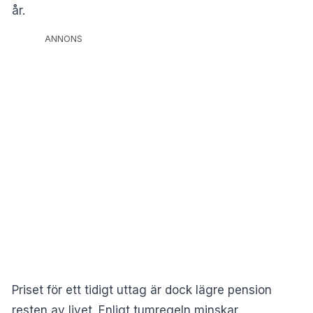
år.
ANNONS
Priset för ett tidigt uttag är dock lägre pension
resten av livet. Enligt tumregeln minskar