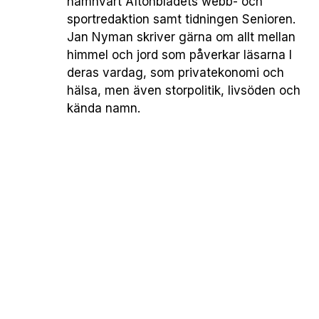
nämnvärt Aftonbladets webb- och
sportredaktion samt tidningen Senioren.
Jan Nyman skriver gärna om allt mellan
himmel och jord som påverkar läsarna I
deras vardag, som privatekonomi och
hälsa, men även storpolitik, livsöden och
kända namn.