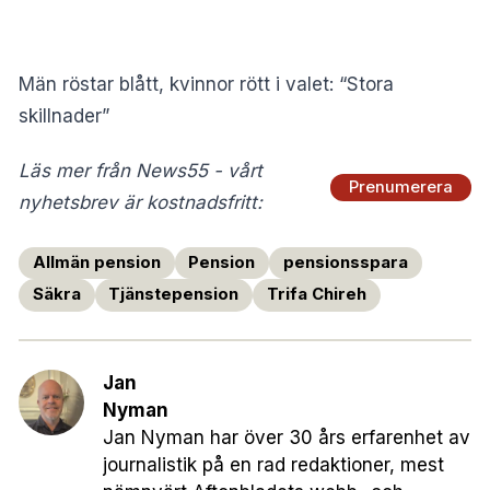
Män röstar blått, kvinnor rött i valet: “Stora
skillnader”
Läs mer från News55 - vårt
Prenumerera
nyhetsbrev är kostnadsfritt:
Allmän pension
Pension
pensionsspara
Säkra
Tjänstepension
Trifa Chireh
Jan
Nyman
Jan Nyman har över 30 års erfarenhet av
journalistik på en rad redaktioner, mest