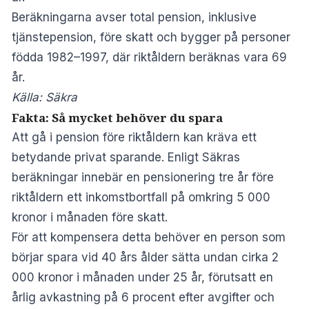
Beräkningarna avser total pension, inklusive
tjänstepension, före skatt och bygger på personer
födda 1982–1997, där riktåldern beräknas vara 69
år.
Källa: Säkra
Fakta: Så mycket behöver du spara
Att gå i pension före riktåldern kan kräva ett
betydande privat sparande. Enligt Säkras
beräkningar innebär en pensionering tre år före
riktåldern ett inkomstbortfall på omkring 5 000
kronor i månaden före skatt.
För att kompensera detta behöver en person som
börjar spara vid 40 års ålder sätta undan cirka 2
000 kronor i månaden under 25 år, förutsatt en
årlig avkastning på 6 procent efter avgifter och