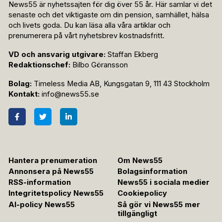
News55 är nyhetssajten för dig över 55 år. Här samlar vi det
senaste och det viktigaste om din pension, samhället, hälsa
och livets goda. Du kan läsa alla våra artiklar och
prenumerera på vårt nyhetsbrev kostnadsfritt.
VD och ansvarig utgivare:
Staffan Ekberg
Redaktionschef:
Bilbo Göransson
Bolag:
Timeless Media AB, Kungsgatan 9, 111 43 Stockholm
Kontakt:
info@news55.se
Hantera prenumeration
Om News55
Annonsera på News55
Bolagsinformation
RSS-information
News55 i sociala medier
Integritetspolicy News55
Cookiepolicy
AI-policy News55
Så gör vi News55 mer
tillgängligt