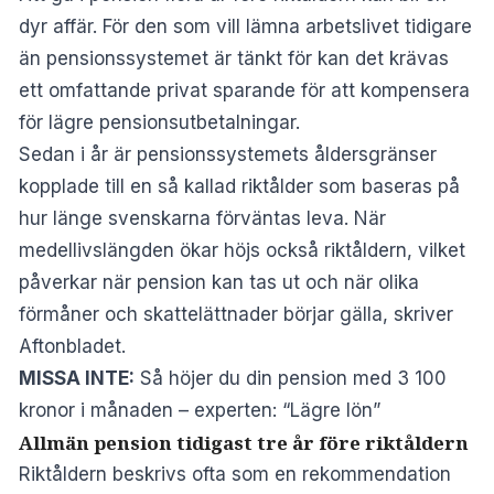
dyr affär. För den som vill lämna arbetslivet tidigare
än pensionssystemet är tänkt för kan det krävas
ett omfattande privat sparande för att kompensera
för lägre pensionsutbetalningar.
Sedan i år är pensionssystemets åldersgränser
kopplade till en så kallad riktålder som baseras på
hur länge svenskarna förväntas leva. När
medellivslängden ökar höjs också riktåldern, vilket
påverkar när pension kan tas ut och när olika
förmåner och skattelättnader börjar gälla,
skriver
Aftonbladet
.
MISSA INTE:
Så höjer du din pension med 3 100
kronor i månaden – experten: “Lägre lön”
Allmän pension tidigast tre år före riktåldern
Riktåldern beskrivs ofta som en rekommendation