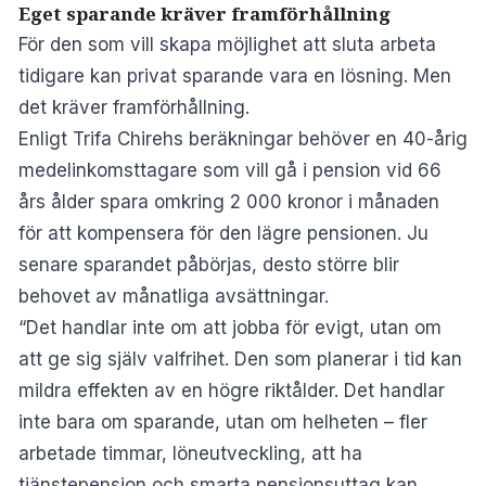
Eget sparande kräver framförhållning
För den som vill skapa möjlighet att sluta arbeta
tidigare kan privat sparande vara en lösning. Men
det kräver framförhållning.
Enligt Trifa Chirehs beräkningar behöver en 40-årig
medelinkomsttagare som vill gå i pension vid 66
års ålder spara omkring 2 000 kronor i månaden
för att kompensera för den lägre pensionen. Ju
senare sparandet påbörjas, desto större blir
behovet av månatliga avsättningar.
“Det handlar inte om att jobba för evigt, utan om
att ge sig själv valfrihet. Den som planerar i tid kan
mildra effekten av en högre riktålder. Det handlar
inte bara om sparande, utan om helheten – fler
arbetade timmar, löneutveckling, att ha
tjänstepension och smarta pensionsuttag kan