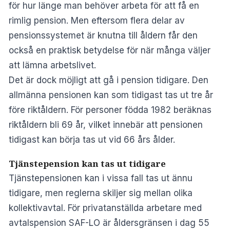
för hur länge man behöver arbeta för att få en
rimlig pension. Men eftersom flera delar av
pensionssystemet är knutna till åldern får den
också en praktisk betydelse för när många väljer
att lämna arbetslivet.
Det är dock möjligt att gå i pension tidigare. Den
allmänna pensionen kan som tidigast tas ut tre år
före riktåldern. För personer födda 1982 beräknas
riktåldern bli 69 år, vilket innebär att pensionen
tidigast kan börja tas ut vid 66 års ålder.
Tjänstepension kan tas ut tidigare
Tjänstepensionen kan i vissa fall tas ut ännu
tidigare, men reglerna skiljer sig mellan olika
kollektivavtal. För privatanställda arbetare med
avtalspension SAF-LO är åldersgränsen i dag 55