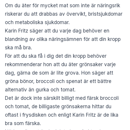
Om du äter för mycket mat som inte är näringsrik
riskerar du att drabbas av övervikt, bristsjukdomar
och metaboliska sjukdomar.
Karin Fritz säger att du varje dag behöver en
blandning av olika näringsämnen för att din kropp
ska må bra.
För att du ska få i dig det din kropp behöver
rekommenderar hon att du äter grönsaker varje
dag, gärna de som är lite grova. Hon säger att
gröna bönor, broccoli och spenat är ett bättre
alternativ än gurka och tomat.
Det är dock inte särskilt billigt med färsk broccoli
och tomat, de billigaste grönsakerna hittar du
oftast i frysdisken och enligt Karin Fritz är de lika
bra som färska.