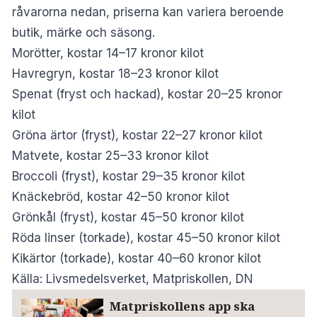
råvarorna nedan, priserna kan variera beroende
butik, märke och säsong.
Morötter, kostar 14–17 kronor kilot
Havregryn, kostar 18–23 kronor kilot
Spenat (fryst och hackad), kostar 20–25 kronor
kilot
Gröna ärtor (fryst), kostar 22–27 kronor kilot
Matvete, kostar 25–33 kronor kilot
Broccoli (fryst), kostar 29–35 kronor kilot
Knäckebröd, kostar 42–50 kronor kilot
Grönkål (fryst), kostar 45–50 kronor kilot
Röda linser (torkade), kostar 45–50 kronor kilot
Kikärtor (torkade), kostar 40–60 kronor kilot
Källa: Livsmedelsverket, Matpriskollen, DN
Matpriskollens app ska