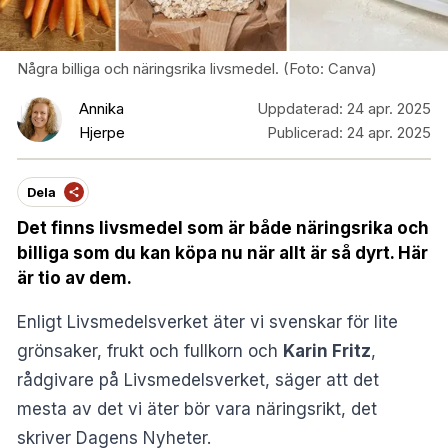
Några billiga och näringsrika livsmedel. (Foto: Canva)
Annika
Uppdaterad:
24 apr. 2025
Hjerpe
Publicerad:
24 apr. 2025
Dela
Det finns livsmedel som är både näringsrika och
billiga som du kan köpa nu när allt är så dyrt. Här
är tio av dem.
Enligt Livsmedelsverket äter vi svenskar för lite
grönsaker, frukt och fullkorn och
Karin Fritz
,
rådgivare på Livsmedelsverket, säger att det
mesta av det vi äter bör vara näringsrikt, det
skriver
Dagens Nyheter
.