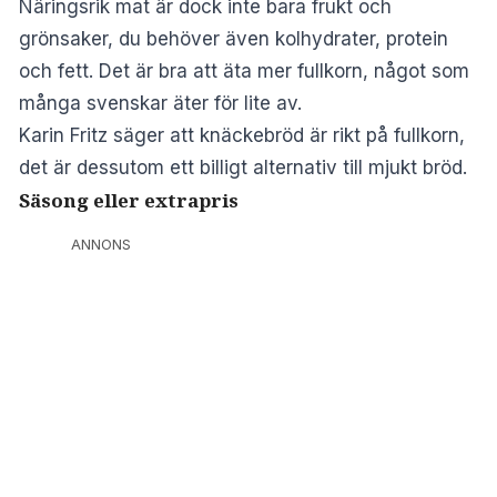
Näringsrik mat är dock inte bara frukt och
grönsaker, du behöver även kolhydrater, protein
och fett. Det är bra att äta mer fullkorn, något som
många svenskar äter för lite av.
Karin Fritz säger att knäckebröd är rikt på fullkorn,
det är dessutom ett billigt alternativ till mjukt bröd.
Säsong eller extrapris
ANNONS