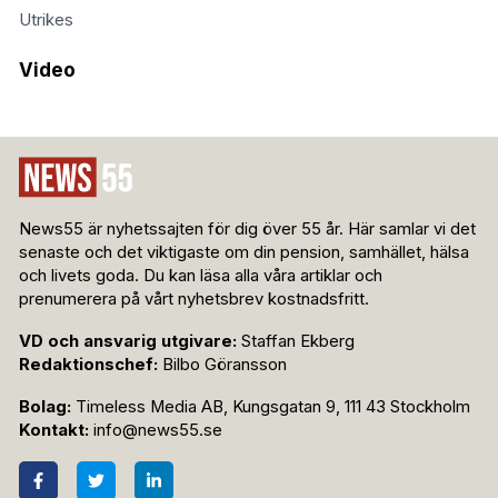
Utrikes
Video
News55 är nyhetssajten för dig över 55 år. Här samlar vi det
senaste och det viktigaste om din pension, samhället, hälsa
och livets goda. Du kan läsa alla våra artiklar och
prenumerera på vårt nyhetsbrev kostnadsfritt.
VD och ansvarig utgivare:
Staffan Ekberg
Redaktionschef:
Bilbo Göransson
Bolag:
Timeless Media AB, Kungsgatan 9, 111 43 Stockholm
Kontakt:
info@news55.se