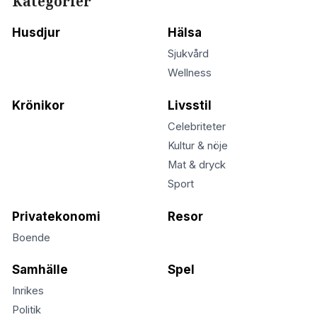
Kategorier
Husdjur
Hälsa
Sjukvård
Wellness
Krönikor
Livsstil
Celebriteter
Kultur & nöje
Mat & dryck
Sport
Privatekonomi
Resor
Boende
Samhälle
Spel
Inrikes
Politik