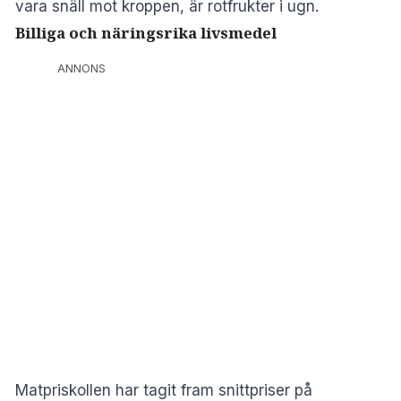
vara snäll mot kroppen, är rotfrukter i ugn.
Billiga och näringsrika livsmedel
ANNONS
Matpriskollen har tagit fram snittpriser på