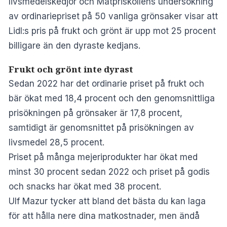
livsmedelskedjor och Matpriskollens undersökning
av ordinariepriset på 50 vanliga grönsaker visar att
Lidl:s pris på frukt och grönt är upp mot 25 procent
billigare än den dyraste kedjans.
Frukt och grönt inte dyrast
Sedan 2022 har det ordinarie priset på frukt och
bär ökat med 18,4 procent och den genomsnittliga
prisökningen på grönsaker är 17,8 procent,
samtidigt är genomsnittet på prisökningen av
livsmedel 28,5 procent.
Priset på många mejeriprodukter har ökat med
minst 30 procent sedan 2022 och priset på godis
och snacks har ökat med 38 procent.
Ulf Mazur tycker att bland det bästa du kan laga
för att hålla nere dina matkostnader, men ändå