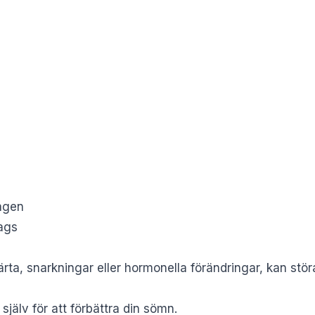
dagen
ags
ta, snarkningar eller hormonella förändringar, kan stö
jälv för att förbättra din sömn.