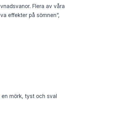
vnadsvanor. Flera av våra
iva effekter på sömnen”,
 en mörk, tyst och sval