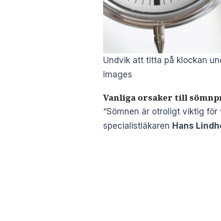
Undvik att titta på klockan u
Images
Vanliga orsaker till sömn
“Sömnen är otroligt viktig för
specialistläkaren
Hans Lind