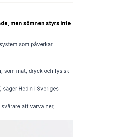
ande, men sömnen styrs inte
e system som påverkar
n, som mat, dryck och fysisk
”, säger Hedin i
Sveriges
 svårare att varva ner,