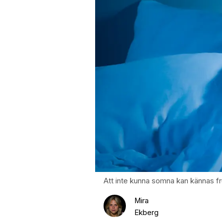
Att inte kunna somna kan kännas f
Mira
Ekberg