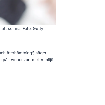
e att somna. Foto: Getty
a och återhämtning”, säger
 på levnadsvanor eller miljö.