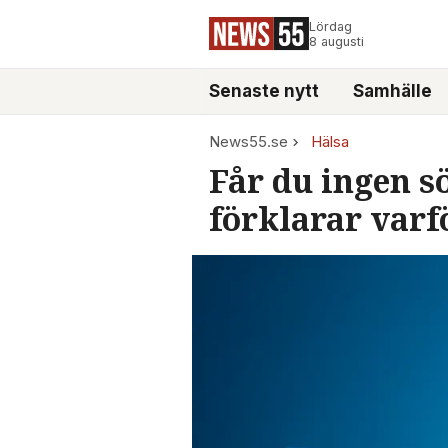
Lördag
8 augusti
Senaste nytt
Samhälle
News55.se
Hälsa
Får du ingen s
förklarar varf