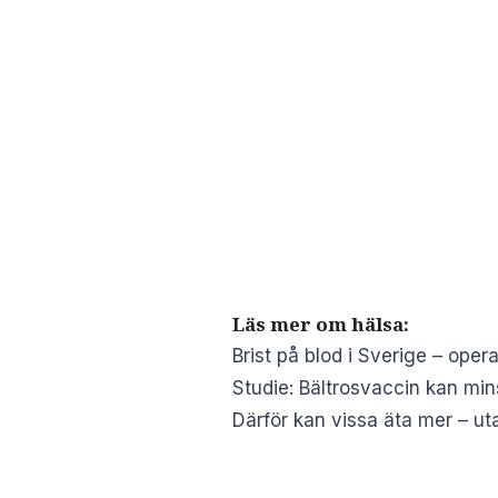
Läs mer om hälsa:
Brist på blod i Sverige – oper
Studie: Bältrosvaccin kan mins
Därför kan vissa äta mer – uta