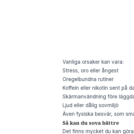
Vanliga orsaker kan vara:
Stress, oro eller ångest
Oregelbundna rutiner
Koffein eller nikotin sent på 
Skärmanvändning före läggd
Ljud eller dålig sovmiljö
Även fysiska besvär, som smär
Så kan du sova bättre
Det finns mycket du kan göra s