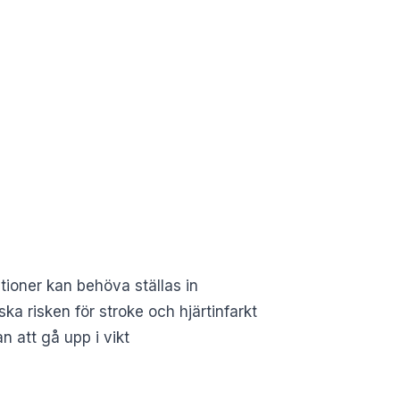
ationer kan behöva ställas in
ka risken för stroke och hjärtinfarkt
n att gå upp i vikt