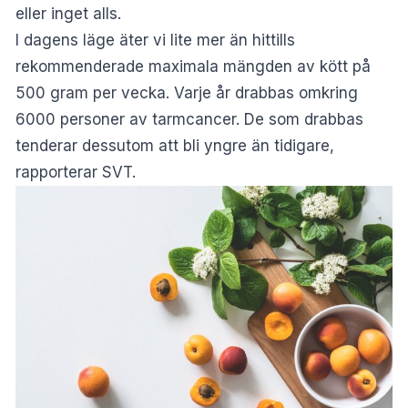
eller inget alls.
I dagens läge äter vi lite mer än hittills
rekommenderade maximala mängden av kött på
500 gram per vecka. Varje år drabbas omkring
6000 personer av tarmcancer. De som drabbas
tenderar dessutom att bli yngre än tidigare,
rapporterar
SVT
.