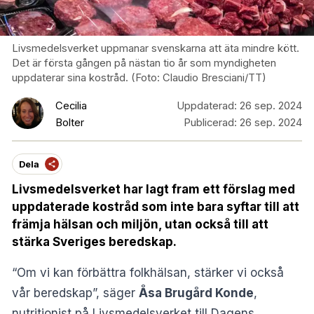
Livsmedelsverket uppmanar svenskarna att äta mindre kött.
Det är första gången på nästan tio år som myndigheten
uppdaterar sina kostråd. (Foto: Claudio Bresciani/TT)
Cecilia
Uppdaterad:
26 sep. 2024
Bolter
Publicerad:
26 sep. 2024
Dela
Livsmedelsverket har lagt fram ett förslag med
uppdaterade kostråd som inte bara syftar till att
främja hälsan och miljön, utan också till att
stärka Sveriges beredskap.
“Om vi kan förbättra folkhälsan, stärker vi också
vår beredskap”, säger
Åsa Brugård Konde
,
nutritionist på Livsmedelsverket till
Dagens