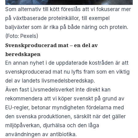
Som alternativ till kött föreslås att vi fokuserar mer
på växtbaserade proteinkällor, till exempel
baljväxter som är rika på både näring och protein.
(Foto: Pexels)
Svenskproducerad mat – en del av
beredskapen
En annan nyhet i de uppdaterade kostråden är att
svenskproducerad mat nu lyfts fram som en viktig
del av landets livsmedelsberedskap.
Även fast Livsmedelsverket inte direkt kan
rekommendera att vi köper svenskt på grund av
EU-regler, betonar myndigheten fördelarna med
den svenska produktionen, särskilt när det gäller
miljöpåverkan, djurhälsa och den låga
användningen av antibiotika.