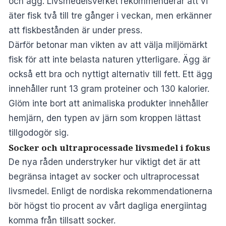
och ägg. Livsmedelsverket rekommenderar att vi
äter fisk två till tre gånger i veckan, men erkänner
att fiskbestånden är under press.
Därför betonar man vikten av att välja miljömärkt
fisk för att inte belasta naturen ytterligare. Ägg är
också ett bra och nyttigt alternativ till fett. Ett ägg
innehåller runt 13 gram proteiner och 130 kalorier.
Glöm inte bort
att animaliska produkter innehåller
hemjärn, den typen av järn som kroppen lättast
tillgodogör sig.
Socker och ultraprocessade livsmedel i fokus
De nya råden understryker hur viktigt det är att
begränsa intaget av socker och ultraprocessat
livsmedel. Enligt de nordiska rekommendationerna
bör högst tio procent av vårt dagliga energiintag
komma från tillsatt socker.