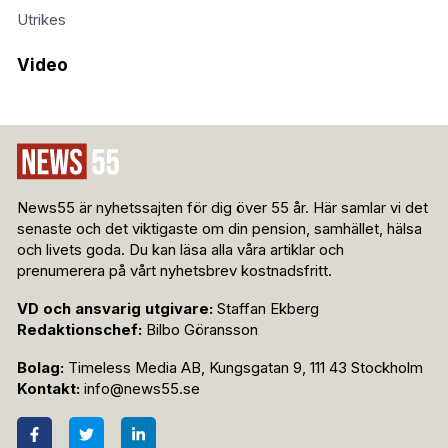
Utrikes
Video
News55 är nyhetssajten för dig över 55 år. Här samlar vi det
senaste och det viktigaste om din pension, samhället, hälsa
och livets goda. Du kan läsa alla våra artiklar och
prenumerera på vårt nyhetsbrev kostnadsfritt.
VD och ansvarig utgivare:
Staffan Ekberg
Redaktionschef:
Bilbo Göransson
Bolag:
Timeless Media AB, Kungsgatan 9, 111 43 Stockholm
Kontakt:
info@news55.se