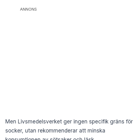
ANNONS
Men Livsmedelsverket ger ingen specifik gräns för
socker, utan rekommenderar att minska
konsumtionen av sötsaker och läsk.