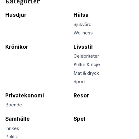
Kategorier
Husdjur
Hälsa
Sjukvård
Wellness
Krönikor
Livsstil
Celebriteter
Kultur & nöje
Mat & dryck
Sport
Privatekonomi
Resor
Boende
Samhälle
Spel
Inrikes
Politik