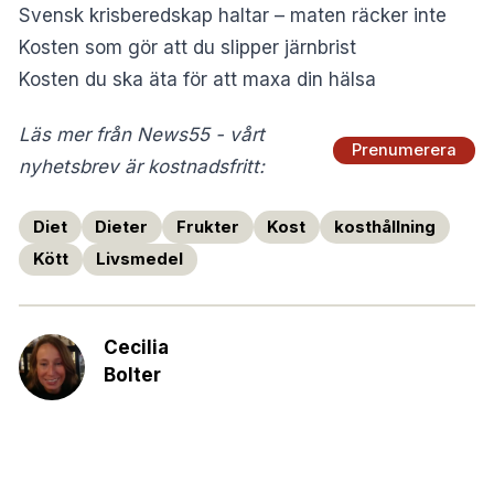
Svensk krisberedskap haltar – maten räcker inte
Kosten som gör att du slipper järnbrist
Kosten du ska äta för att maxa din hälsa
Läs mer från News55 - vårt
Prenumerera
nyhetsbrev är kostnadsfritt:
Diet
Dieter
Frukter
Kost
kosthållning
Kött
Livsmedel
Cecilia
Bolter