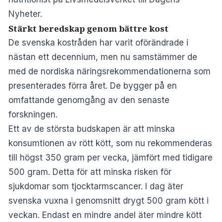
Nyheter
.
Stärkt beredskap genom bättre kost
De svenska kostråden har varit oförändrade i
nästan ett decennium, men nu samstämmer de
med de nordiska näringsrekommendationerna som
presenterades förra året. De bygger på en
omfattande genomgång av den senaste
forskningen.
Ett av de största budskapen är att minska
konsumtionen av rött kött, som nu rekommenderas
till högst 350 gram per vecka, jämfört med tidigare
500 gram. Detta för att minska risken för
sjukdomar som tjocktarmscancer. I dag äter
svenska vuxna i genomsnitt drygt 500 gram kött i
veckan. Endast en mindre andel äter mindre kött