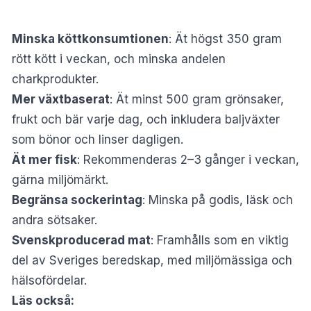
Minska köttkonsumtionen
: Ät högst 350 gram
rött kött i veckan, och minska andelen
charkprodukter.
Mer växtbaserat
: Ät minst 500 gram grönsaker,
frukt och bär varje dag, och inkludera baljväxter
som bönor och linser dagligen.
Ät mer fisk
: Rekommenderas 2–3 gånger i veckan,
gärna miljömärkt.
Begränsa sockerintag
: Minska på godis, läsk och
andra sötsaker.
Svenskproducerad mat
: Framhålls som en viktig
del av Sveriges beredskap, med miljömässiga och
hälsofördelar.
Läs också: