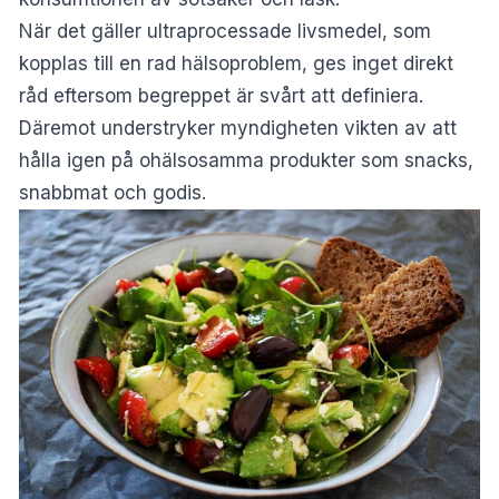
När det gäller ultraprocessade livsmedel, som
kopplas till en rad hälsoproblem, ges inget direkt
råd eftersom begreppet är svårt att definiera.
Däremot understryker myndigheten vikten av att
hålla igen på ohälsosamma produkter som snacks,
snabbmat och godis.