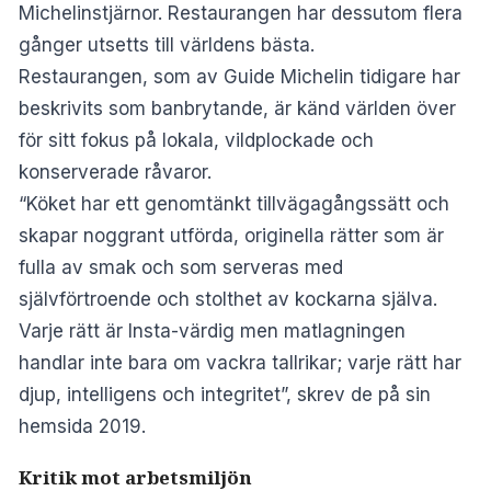
Michelinstjärnor. Restaurangen har dessutom flera
gånger utsetts till världens bästa.
Restaurangen, som av
Guide Michelin
tidigare har
beskrivits som banbrytande, är känd världen över
för sitt fokus på lokala, vildplockade och
konserverade råvaror.
“Köket har ett genomtänkt tillvägagångssätt och
skapar noggrant utförda, originella rätter som är
fulla av smak och som serveras med
självförtroende och stolthet av kockarna själva.
Varje rätt är Insta-värdig men matlagningen
handlar inte bara om vackra tallrikar; varje rätt har
djup, intelligens och integritet”, skrev de på sin
hemsida 2019.
Kritik mot arbetsmiljön