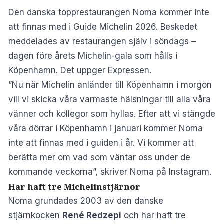
Den danska topprestaurangen Noma kommer inte
att finnas med i Guide Michelin 2026. Beskedet
meddelades av restaurangen själv i söndags –
dagen före årets Michelin-gala som hålls i
Köpenhamn. Det uppger
Expressen
.
”Nu när Michelin anländer till Köpenhamn i morgon
vill vi skicka våra varmaste hälsningar till alla våra
vänner och kollegor som hyllas. Efter att vi stängde
våra dörrar i Köpenhamn i januari kommer Noma
inte att finnas med i guiden i år. Vi kommer att
berätta mer om vad som väntar oss under de
kommande veckorna”, skriver Noma på
Instagram
.
Har haft tre Michelinstjärnor
Noma grundades 2003 av den danske
stjärnkocken
René Redzepi
och har haft tre