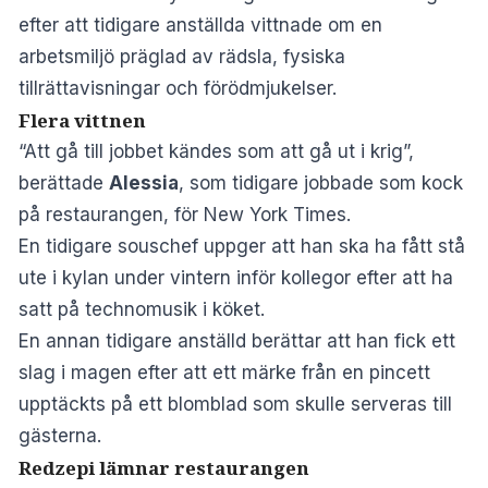
efter att tidigare anställda vittnade om en
arbetsmiljö präglad av rädsla, fysiska
tillrättavisningar och förödmjukelser.
Flera vittnen
“Att gå till jobbet kändes som att gå ut i krig”,
berättade
Alessia
, som tidigare jobbade som kock
på restaurangen, för
New York Times
.
En tidigare souschef uppger att han ska ha fått stå
ute i kylan under vintern inför kollegor efter att ha
satt på technomusik i köket.
En annan tidigare anställd berättar att han fick ett
slag i magen efter att ett märke från en pincett
upptäckts på ett blomblad som skulle serveras till
gästerna.
Redzepi lämnar restaurangen