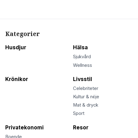
Kategorier
Husdjur
Hälsa
Sjukvård
Wellness
Krönikor
Livsstil
Celebriteter
Kultur & nöje
Mat & dryck
Sport
Privatekonomi
Resor
Boende