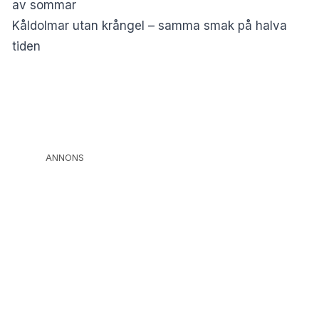
av sommar
Kåldolmar utan krångel – samma smak på halva
tiden
ANNONS