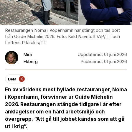
Restaurangen Noma i Köpenhamn har stängt och tas bort
från Guide Michelin 2026. Foto: Keld Navntoft /AP/TT och
Lefteris Pitarakis/TT
Mira
Uppdaterad:
01 juni 2026
Ekberg
Publicerad:
01 juni 2026
Dela
En av världens mest hyllade restauranger, Noma
i Köpenhamn, försvinner ur Guide Michelin
2026. Restaurangen stängde tidigare i år efter
anklagelser om en hård arbetsmiljö och
övergrepp.
“Att gå till jobbet kändes som att gå
ut i krig”.