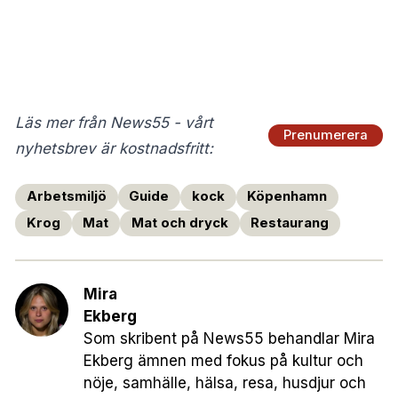
Läs mer från News55 - vårt
Prenumerera
nyhetsbrev är kostnadsfritt:
Arbetsmiljö
Guide
kock
Köpenhamn
Krog
Mat
Mat och dryck
Restaurang
Mira
Ekberg
Som skribent på News55 behandlar Mira
Ekberg ämnen med fokus på kultur och
nöje, samhälle, hälsa, resa, husdjur och