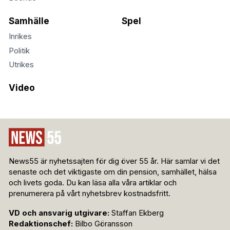
Samhälle
Spel
Inrikes
Politik
Utrikes
Video
News55 är nyhetssajten för dig över 55 år. Här samlar vi det
senaste och det viktigaste om din pension, samhället, hälsa
och livets goda. Du kan läsa alla våra artiklar och
prenumerera på vårt nyhetsbrev kostnadsfritt.
VD och ansvarig utgivare:
Staffan Ekberg
Redaktionschef:
Bilbo Göransson