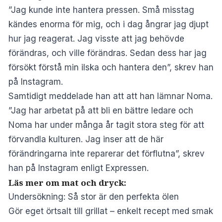
”Jag kunde inte hantera pressen. Små misstag
kändes enorma för mig, och i dag ångrar jag djupt
hur jag reagerat. Jag visste att jag behövde
förändras, och ville förändras. Sedan dess har jag
försökt förstå min ilska och hantera den”, skrev han
på
Instagram
.
Samtidigt meddelade han att att han lämnar Noma.
”Jag har arbetat på att bli en bättre ledare och
Noma har under många år tagit stora steg för att
förvandla kulturen. Jag inser att de här
förändringarna inte reparerar det förflutna”, skrev
han på Instagram enligt
Expressen
.
Läs mer om mat och dryck:
Undersökning: Så stor är den perfekta ölen
Gör eget örtsalt till grillat – enkelt recept med smak