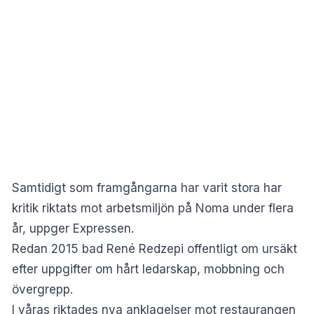
Samtidigt som framgångarna har varit stora har
kritik riktats mot arbetsmiljön på Noma under flera
år, uppger Expressen.
Redan 2015 bad René Redzepi offentligt om ursäkt
efter uppgifter om hårt ledarskap, mobbning och
övergrepp.
I våras riktades nya anklagelser mot restaurangen