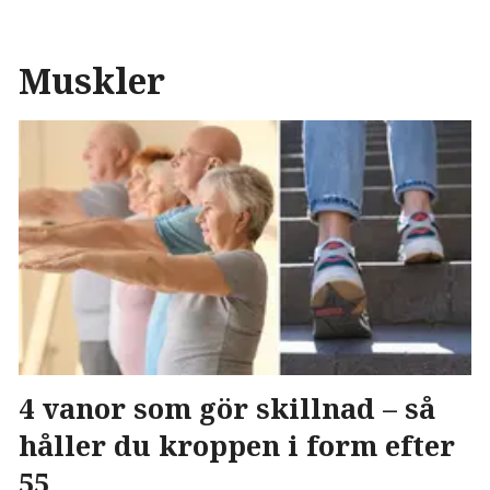
Muskler
4 vanor som gör skillnad – så
håller du kroppen i form efter
55