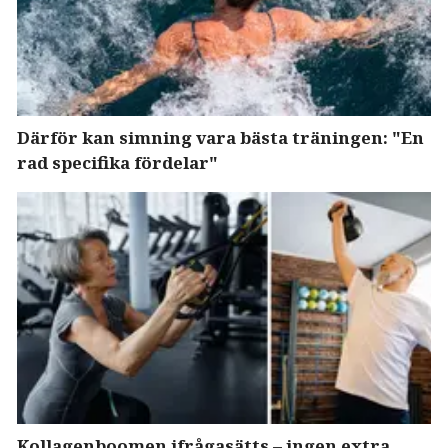
Därför kan simning vara bästa träningen: "En
rad specifika fördelar"
Kollagenboomen ifrågasätts – ingen extra