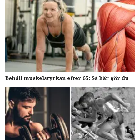
Behåll muskelstyrkan efter 65: Så här gör du