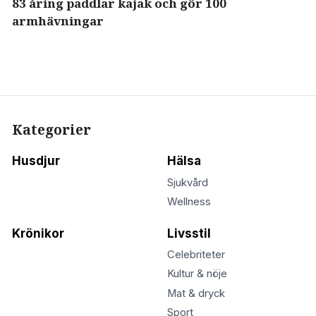
83 åring paddlar kajak och gör 100
armhävningar
Kategorier
Husdjur
Hälsa
Sjukvård
Wellness
Krönikor
Livsstil
Celebriteter
Kultur & nöje
Mat & dryck
Sport