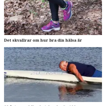
Det skvallrar om hur bra din hälsa är