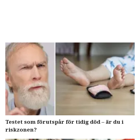
Testet som förutspår för tidig död – är du i
riskzonen?