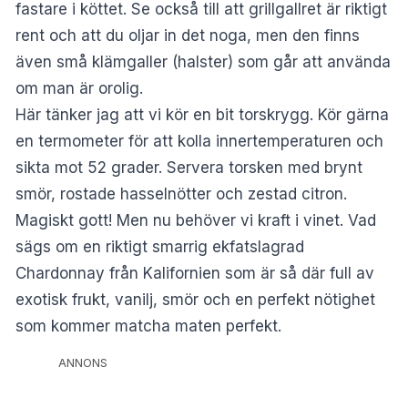
fastare i köttet. Se också till att grillgallret är riktigt
rent och att du oljar in det noga, men den finns
även små klämgaller (halster) som går att använda
om man är orolig.
Här tänker jag att vi kör en bit torskrygg. Kör gärna
en termometer för att kolla innertemperaturen och
sikta mot 52 grader. Servera torsken med brynt
smör, rostade hasselnötter och zestad citron.
Magiskt gott! Men nu behöver vi kraft i vinet. Vad
sägs om en riktigt smarrig ekfatslagrad
Chardonnay från Kalifornien som är så där full av
exotisk frukt, vanilj, smör och en perfekt nötighet
som kommer matcha maten perfekt.
ANNONS