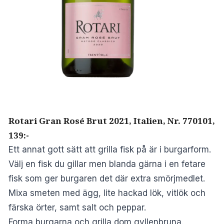
Rotari Gran Rosé Brut 2021, Italien, Nr. 770101,
139:-
Ett annat gott sätt att grilla fisk på är i burgarform.
Välj en fisk du gillar men blanda gärna i en fetare
fisk som ger burgaren det där extra smörjmedlet.
Mixa smeten med ägg, lite hackad lök, vitlök och
färska örter, samt salt och peppar.
Forma burgarna och grilla dom gyllenbruna.