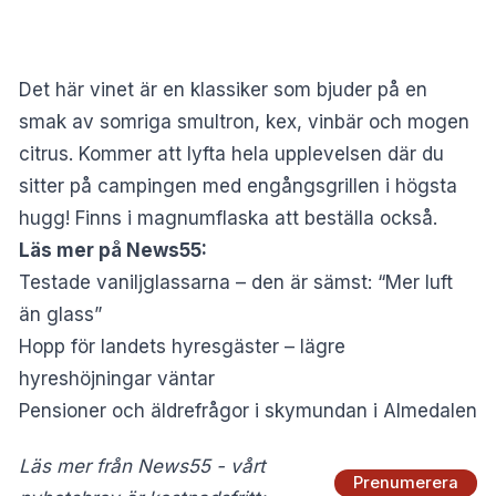
Det här vinet är en klassiker som bjuder på en
smak av somriga smultron, kex, vinbär och mogen
citrus. Kommer att lyfta hela upplevelsen där du
sitter på campingen med engångsgrillen i högsta
hugg! Finns i magnumflaska att beställa också.
Läs mer på News55:
Testade vaniljglassarna – den är sämst: “Mer luft
än glass”
Hopp för landets hyresgäster – lägre
hyreshöjningar väntar
Pensioner och äldrefrågor i skymundan i Almedalen
Läs mer från News55 - vårt
Prenumerera