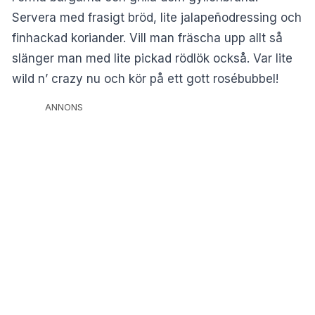
Servera med frasigt bröd, lite jalapeñodressing och
finhackad koriander. Vill man fräscha upp allt så
slänger man med lite pickad rödlök också. Var lite
wild n’ crazy nu och kör på ett gott rosébubbel!
ANNONS