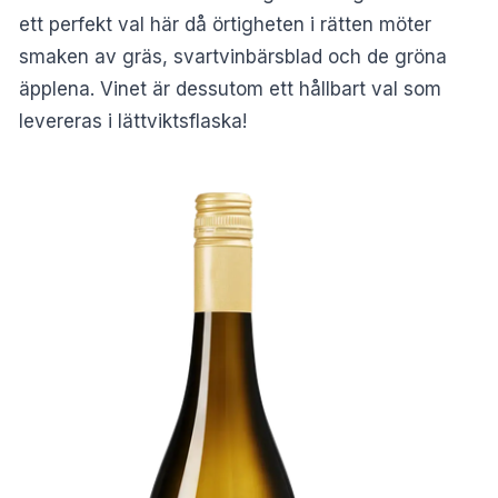
ett perfekt val här då örtigheten i rätten möter
smaken av gräs, svartvinbärsblad och de gröna
äpplena. Vinet är dessutom ett hållbart val som
levereras i lättviktsflaska!