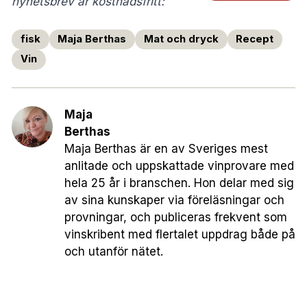
nyhetsbrev är kostnadsfritt:
fisk
Maja Berthas
Mat och dryck
Recept
Vin
Maja
Berthas
Maja Berthas är en av Sveriges mest
anlitade och uppskattade vinprovare med
hela 25 år i branschen. Hon delar med sig
av sina kunskaper via föreläsningar och
provningar, och publiceras frekvent som
vinskribent med flertalet uppdrag både på
och utanför nätet.