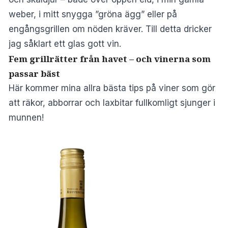
weber, i mitt snygga ”gröna ägg” eller på
engångsgrillen om nöden kräver. Till detta dricker
jag såklart ett glas gott vin.
Fem grillrätter från havet – och vinerna som
passar bäst
Här kommer mina allra bästa tips på viner som gör
att räkor, abborrar och laxbitar fullkomligt sjunger i
munnen!