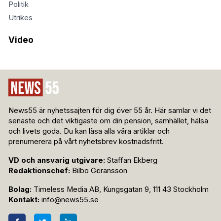
Politik
Utrikes
Video
News55 är nyhetssajten för dig över 55 år. Här samlar vi det
senaste och det viktigaste om din pension, samhället, hälsa
och livets goda. Du kan läsa alla våra artiklar och
prenumerera på vårt nyhetsbrev kostnadsfritt.
VD och ansvarig utgivare:
Staffan Ekberg
Redaktionschef:
Bilbo Göransson
Bolag:
Timeless Media AB, Kungsgatan 9, 111 43 Stockholm
Kontakt:
info@news55.se