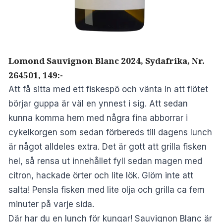
Lomond Sauvignon Blanc 2024, Sydafrika, Nr.
264501, 149:-
Att få sitta med ett fiskespö och vänta in att flötet
börjar guppa är väl en ynnest i sig. Att sedan
kunna komma hem med några fina abborrar i
cykelkorgen som sedan förbereds till dagens lunch
är något alldeles extra. Det är gott att grilla fisken
hel, så rensa ut innehållet fyll sedan magen med
citron, hackade örter och lite lök. Glöm inte att
salta! Pensla fisken med lite olja och grilla ca fem
minuter på varje sida.
Där har du en lunch för kungar! Sauvignon Blanc är