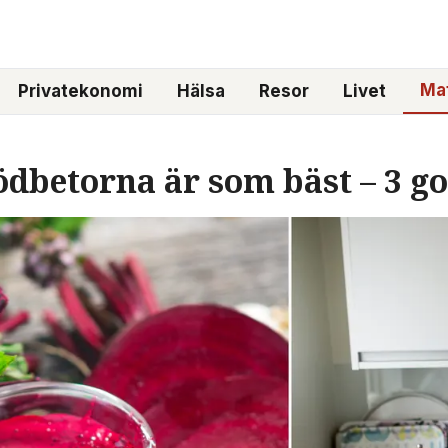
Mat
Privatekonomi
Hälsa
Resor
Livet
ödbetorna är som bäst – 3 g