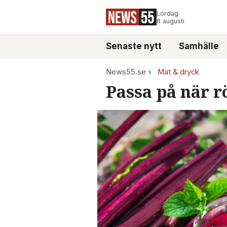
Lördag
8 augusti
Senaste nytt
Samhälle
News55.se
Mat & dryck
Passa på när r