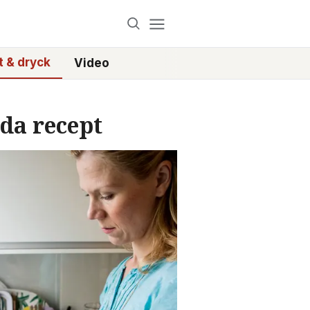
 & dryck
Video
oda recept