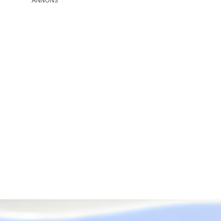
ANNONS