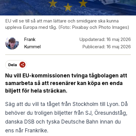
EU vill se till så att man lättare och smidigare ska kunna
uppleva Europa med tåg. (Foto: Pixabay och Photo Images)
Frank
Uppdaterad:
16 maj 2026
Kummel
Publicerad:
16 maj 2026
Dela
Nu vill EU-kommissionen tvinga tågbolagen att
samarbeta så att resenärer kan köpa en enda
biljett för hela sträckan.
Säg att du vill ta tåget från Stockholm till Lyon. Då
behöver du troligen biljetter från SJ, Öresundståg,
danska DSB och tyska Deutsche Bahn innan du
ens når Frankrike.