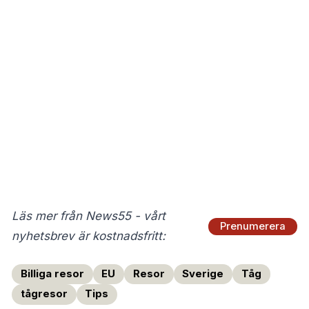
Läs mer från News55 - vårt
Prenumerera
nyhetsbrev är kostnadsfritt:
Billiga resor
EU
Resor
Sverige
Tåg
tågresor
Tips