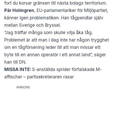
fort du korsar gränsen till nästa bolags territorium.
Pär Holmgren
, EU-parlamentariker för Miljöpartiet,
känner igen problematiken. Han tågpendlar själv
mellan Sverige och Bryssel.
“Jag träffar många som skulle vilja åka tåg.
Problemet är att man i dag inte har någon trygghet
om en tågförsening leder till att man missar ett
byte till en annan operatör i ett annat land”, säger
han till DN.
MISSA INTE:
S-anställda sprider förfalskade M-
affischer – partisekreteraren rasar
ANNONS