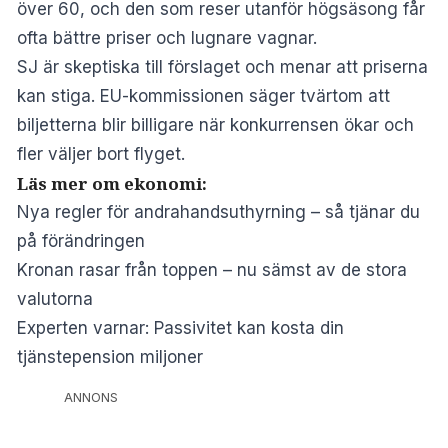
över 60, och den som reser utanför högsäsong får
ofta bättre priser och lugnare vagnar.
SJ är skeptiska till förslaget och menar att priserna
kan stiga. EU-kommissionen säger tvärtom att
biljetterna blir billigare när konkurrensen ökar och
fler väljer bort flyget.
Läs mer om ekonomi:
Nya regler för andrahandsuthyrning – så tjänar du
på förändringen
Kronan rasar från toppen – nu sämst av de stora
valutorna
Experten varnar: Passivitet kan kosta din
tjänstepension miljoner
ANNONS