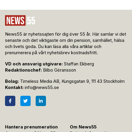
News55 är nyhetssajten för dig över 55 år. Här samlar vi det
senaste och det viktigaste om din pension, samhället, hälsa
och livets goda. Du kan läsa alla våra artiklar och
prenumerera på vårt nyhetsbrev kostnadsfritt.
VD och ansvarig utgivare:
Staffan Ekberg
Redaktionschef:
Bilbo Göransson
Bolag:
Timeless Media AB, Kungsgatan 9, 111 43 Stockholm
Kontakt:
info@news55.se
Hantera prenumeration
Om News55