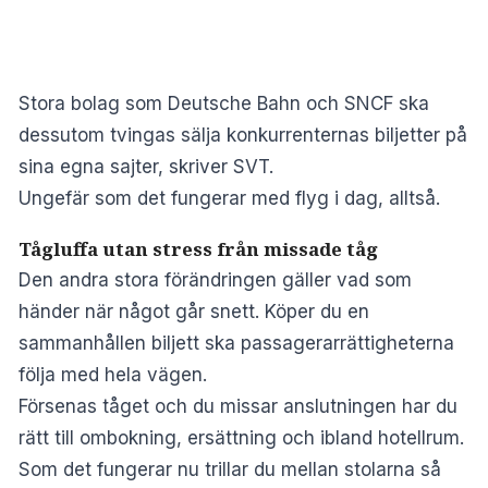
Stora bolag som Deutsche Bahn och SNCF ska
dessutom tvingas sälja konkurrenternas biljetter på
sina egna sajter, skriver
SVT
.
Ungefär som det fungerar med flyg i dag, alltså.
Tågluffa utan stress från missade tåg
Den andra stora förändringen gäller vad som
händer när något går snett. Köper du en
sammanhållen biljett ska passagerarrättigheterna
följa med hela vägen.
Försenas tåget och du missar anslutningen har du
rätt till ombokning, ersättning och ibland hotellrum.
Som det fungerar nu trillar du mellan stolarna så