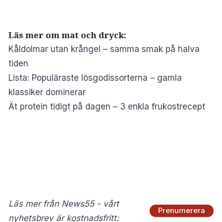
Läs mer om mat och dryck:
Kåldolmar utan krångel – samma smak på halva
tiden
Lista: Populäraste lösgodissorterna – gamla
klassiker dominerar
Ät protein tidigt på dagen – 3 enkla frukostrecept
Läs mer från News55 - vårt
Prenumerera
nyhetsbrev är kostnadsfritt: