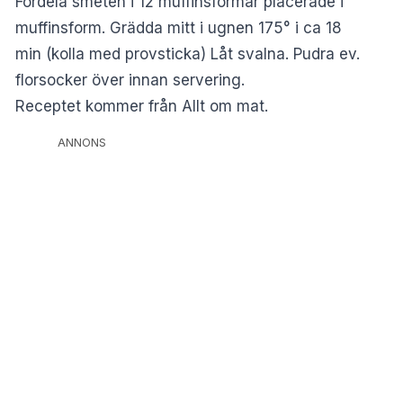
Fördela smeten i 12 muffinsformar placerade i
muffinsform. Grädda mitt i ugnen 175° i ca 18
min (kolla med provsticka) Låt svalna. Pudra ev.
florsocker över innan servering.
Receptet kommer från
Allt om mat
.
ANNONS