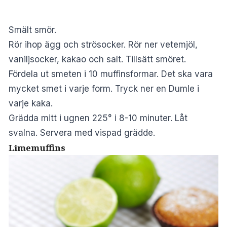
Smält smör.
Rör ihop ägg och strösocker. Rör ner vetemjöl,
vaniljsocker, kakao och salt. Tillsätt smöret.
Fördela ut smeten i 10 muffinsformar. Det ska vara
mycket smet i varje form. Tryck ner en Dumle i
varje kaka.
Grädda mitt i ugnen 225° i 8-10 minuter. Låt
svalna. Servera med vispad grädde.
Limemuffins