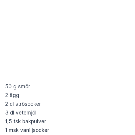
50 g smör
2 ägg
2 dl strösocker
3 dl vetemjöl
1,5 tsk bakpulver
1 msk vaniljsocker