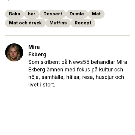
Baka
bär
Dessert
Dumle
Mat
Mat och dryck
Muffins
Recept
Mira
Ekberg
Som skribent på News55 behandlar Mira
Ekberg ämnen med fokus på kultur och
nöje, samhälle, hälsa, resa, husdjur och
livet i stort.