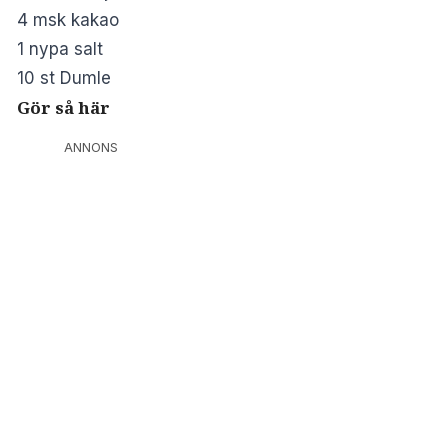
4 msk kakao
1 nypa salt
10 st Dumle
Gör så här
ANNONS