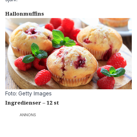
Hallonmuffins
Foto: Getty Images
Ingredienser – 12 st
ANNONS