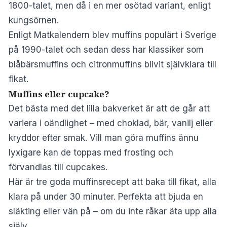
1800-talet, men då i en mer osötad variant, enligt
kungsörnen
.
Enligt
Matkalendern
blev muffins populärt i Sverige
på 1990-talet och sedan dess har klassiker som
blåbärsmuffins och citronmuffins blivit självklara till
fikat.
Muffins eller cupcake?
Det bästa med det lilla bakverket är att de går att
variera i oändlighet – med choklad, bär, vanilj eller
kryddor efter smak. Vill man göra muffins ännu
lyxigare kan de toppas med frosting och
förvandlas till cupcakes.
Här är tre goda muffinsrecept att baka till fikat, alla
klara på under 30 minuter. Perfekta att bjuda en
släkting eller vän på – om du inte råkar äta upp alla
själv.