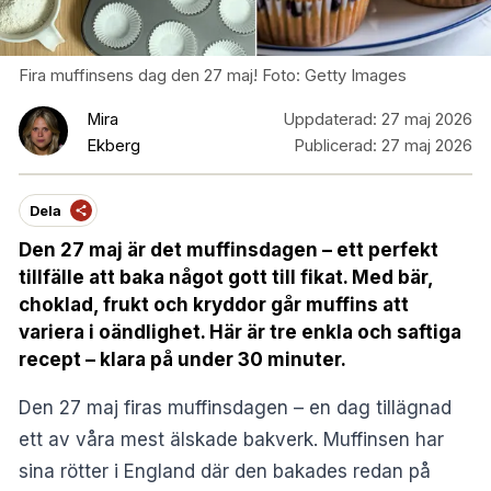
Fira muffinsens dag den 27 maj! Foto: Getty Images
Mira
Uppdaterad:
27 maj 2026
Ekberg
Publicerad:
27 maj 2026
Dela
Den 27 maj är det muffinsdagen – ett perfekt
tillfälle att baka något gott till fikat. Med bär,
choklad, frukt och kryddor går muffins att
variera i oändlighet. Här är tre enkla och saftiga
recept – klara på under 30 minuter.
Den 27 maj firas muffinsdagen – en dag tillägnad
ett av våra mest älskade bakverk. Muffinsen har
sina rötter i England där den bakades redan på