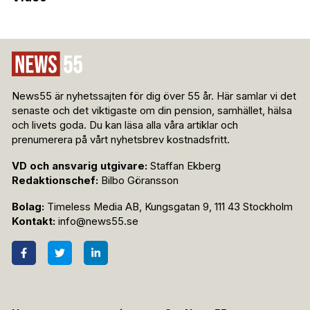
News55 är nyhetssajten för dig över 55 år. Här samlar vi det
senaste och det viktigaste om din pension, samhället, hälsa
och livets goda. Du kan läsa alla våra artiklar och
prenumerera på vårt nyhetsbrev kostnadsfritt.
VD och ansvarig utgivare:
Staffan Ekberg
Redaktionschef:
Bilbo Göransson
Bolag:
Timeless Media AB, Kungsgatan 9, 111 43 Stockholm
Kontakt:
info@news55.se