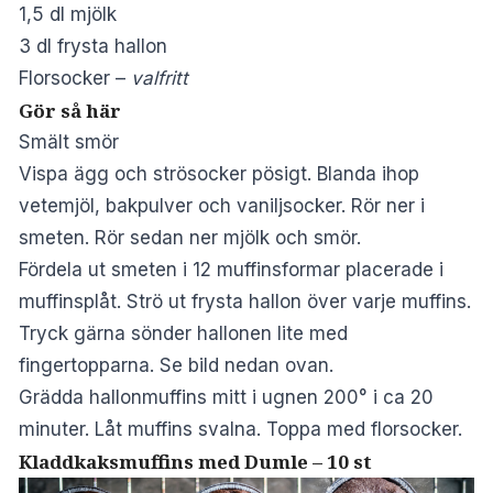
1,5 dl mjölk
3 dl frysta hallon
Florsocker –
valfritt
Gör så här
Smält smör
Vispa ägg och strösocker pösigt. Blanda ihop
vetemjöl, bakpulver och vaniljsocker. Rör ner i
smeten. Rör sedan ner mjölk och smör.
Fördela ut smeten i 12 muffinsformar placerade i
muffinsplåt. Strö ut frysta hallon över varje muffins.
Tryck gärna sönder hallonen lite med
fingertopparna. Se bild nedan ovan.
Grädda hallonmuffins mitt i ugnen 200° i ca 20
minuter. Låt muffins svalna. Toppa med florsocker.
Kladdkaksmuffins med Dumle – 10 st