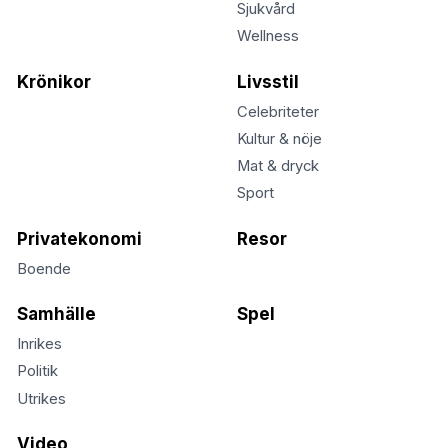
Sjukvård
Wellness
Krönikor
Livsstil
Celebriteter
Kultur & nöje
Mat & dryck
Sport
Privatekonomi
Resor
Boende
Samhälle
Spel
Inrikes
Politik
Utrikes
Video