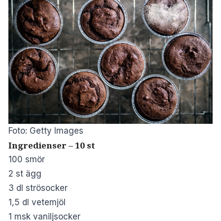
Foto: Getty Images
Ingredienser – 10 st
100 smör
2 st ägg
3 dl strösocker
1,5 dl vetemjöl
1 msk vaniljsocker