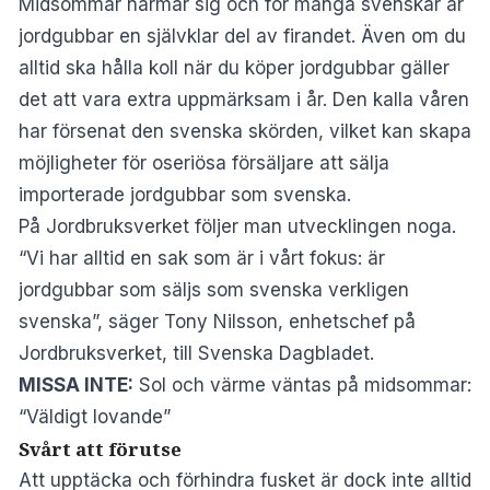
Midsommar närmar sig och för många svenskar är
jordgubbar en självklar del av firandet. Även om du
alltid ska hålla koll när du köper jordgubbar gäller
det att vara extra uppmärksam i år. Den kalla våren
har försenat den svenska skörden, vilket kan skapa
möjligheter för oseriösa försäljare att sälja
importerade jordgubbar som svenska.
På Jordbruksverket följer man utvecklingen noga.
“Vi har alltid en sak som är i vårt fokus: är
jordgubbar som säljs som svenska verkligen
svenska”, säger Tony Nilsson, enhetschef på
Jordbruksverket, till
Svenska Dagbladet.
MISSA INTE:
Sol och värme väntas på midsommar:
“Väldigt lovande”
Svårt att förutse
Att upptäcka och förhindra fusket är dock inte alltid