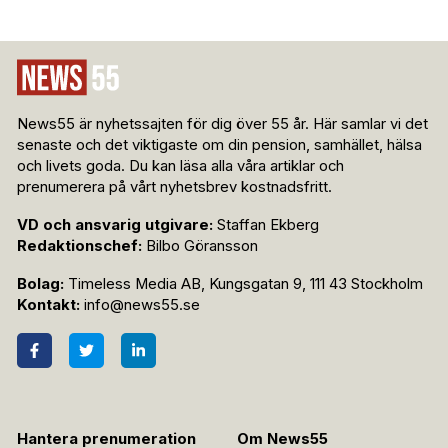
News55 är nyhetssajten för dig över 55 år. Här samlar vi det
senaste och det viktigaste om din pension, samhället, hälsa
och livets goda. Du kan läsa alla våra artiklar och
prenumerera på vårt nyhetsbrev kostnadsfritt.
VD och ansvarig utgivare:
Staffan Ekberg
Redaktionschef:
Bilbo Göransson
Bolag:
Timeless Media AB, Kungsgatan 9, 111 43 Stockholm
Kontakt:
info@news55.se
Hantera prenumeration
Om News55