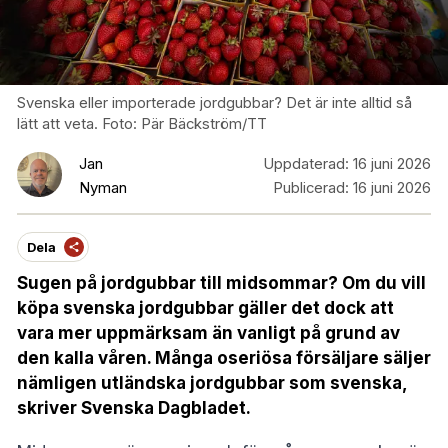
Svenska eller importerade jordgubbar? Det är inte alltid så
lätt att veta. Foto: Pär Bäckström/TT
Jan
Uppdaterad:
16 juni 2026
Nyman
Publicerad:
16 juni 2026
Dela
Sugen på jordgubbar till midsommar? Om du vill
köpa svenska jordgubbar gäller det dock att
vara mer uppmärksam än vanligt på grund av
den kalla våren. Många oseriösa försäljare säljer
nämligen utländska jordgubbar som svenska,
skriver Svenska Dagbladet.