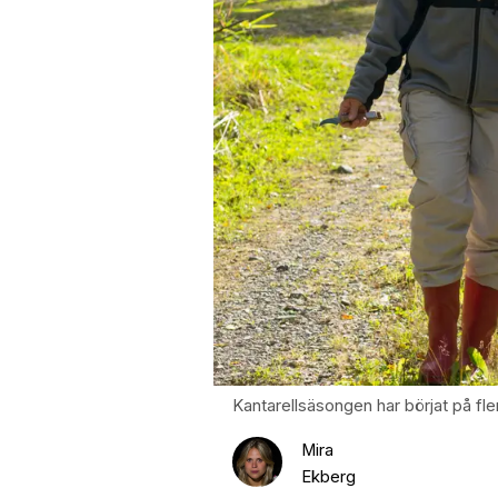
Kantarellsäsongen har börjat på fler
Mira
Ekberg