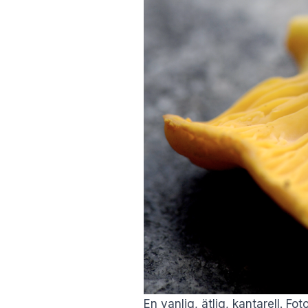
En vanlig, ätlig, kantarell. Fo