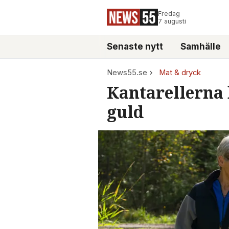
Fredag
7 augusti
Senaste nytt
Samhälle
News55.se
Mat & dryck
Kantarellerna 
guld