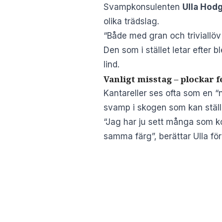
Svampkonsulenten
Ulla Hod
olika trädslag.
“Både med gran och triviallöv
Den som i stället letar efter b
lind.
Vanligt misstag – plockar 
Kantareller ses ofta som en “
svamp i skogen som kan ställa 
“Jag har ju sett många som ko
samma färg”, berättar Ulla för