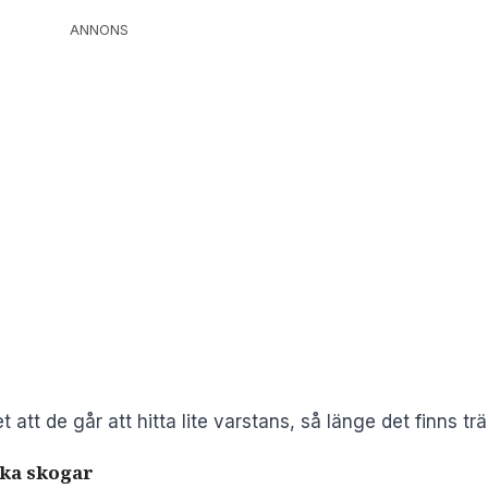
ANNONS
att de går att hitta lite varstans, så länge det finns trä
lika skogar