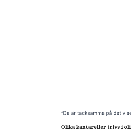
“De är tacksamma på det viset 
Olika kantareller trivs i o