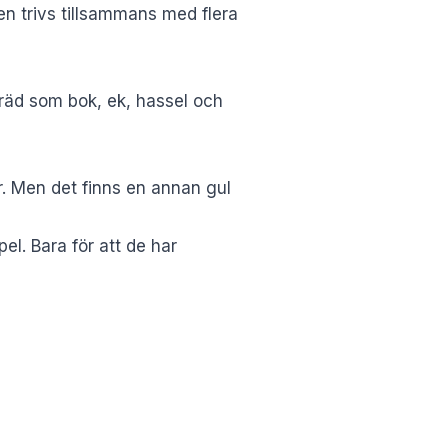
en trivs tillsammans med flera
a träd som bok, ek, hassel och
r. Men det finns en annan gul
el. Bara för att de har