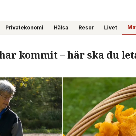
Mat
Privatekonomi
Hälsa
Resor
Livet
har kommit – här ska du let