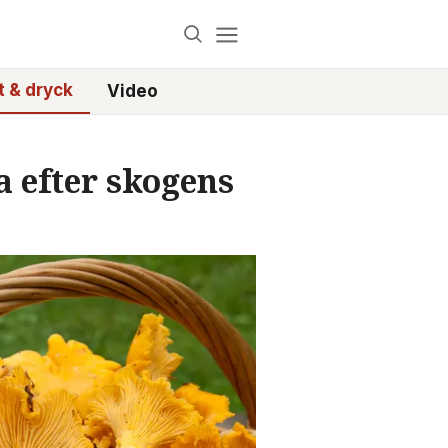
 & dryck
Video
a efter skogens