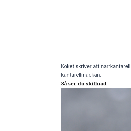
Köket
skriver att narrkantarel
kantarellmackan.
Så ser du skillnad