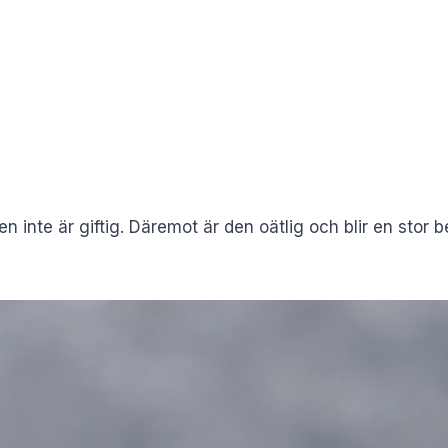
len inte är giftig. Däremot är den oätlig och blir en sto