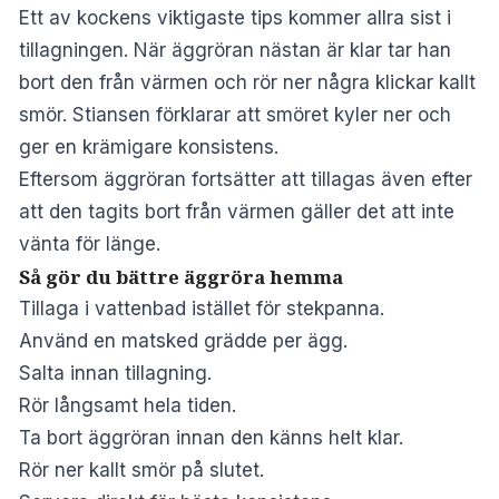
Ett av kockens viktigaste tips kommer allra sist i
tillagningen. När äggröran nästan är klar tar han
bort den från värmen och rör ner några klickar kallt
smör. Stiansen förklarar att smöret kyler ner och
ger en krämigare konsistens.
Eftersom äggröran fortsätter att tillagas även efter
att den tagits bort från värmen gäller det att inte
vänta för länge.
Så gör du bättre äggröra hemma
Tillaga i vattenbad istället för stekpanna.
Använd en matsked grädde per ägg.
Salta innan tillagning.
Rör långsamt hela tiden.
Ta bort äggröran innan den känns helt klar.
Rör ner kallt smör på slutet.