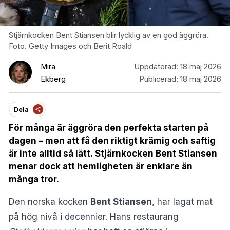
Stjärnkocken Bent Stiansen blir lycklig av en god äggröra.
Foto. Getty Images och Berit Roald
Mira
Uppdaterad:
18 maj 2026
Ekberg
Publicerad:
18 maj 2026
Dela
För många är äggröra den perfekta starten på
dagen – men att få den riktigt krämig och saftig
är inte alltid så lätt. Stjärnkocken Bent Stiansen
menar dock att hemligheten är enklare än
många tror.
Den norska kocken
Bent Stiansen
, har lagat mat
på hög nivå i decennier. Hans restaurang