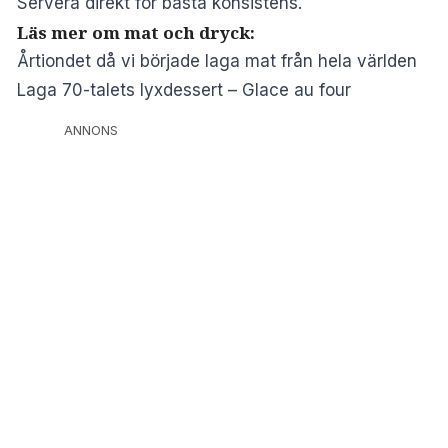
Servera direkt för bästa konsistens.
Läs mer om mat och dryck:
Årtiondet då vi började laga mat från hela världen
Laga 70-talets lyxdessert – Glace au four
ANNONS