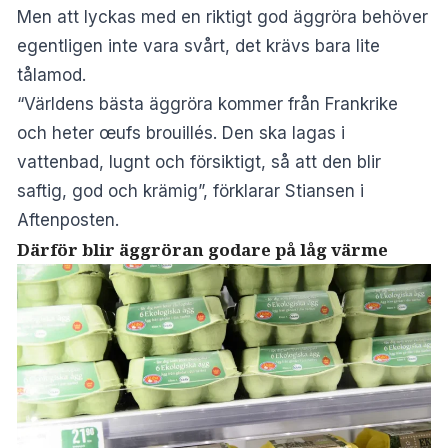
Men att lyckas med en riktigt god äggröra behöver
egentligen inte vara svårt, det krävs bara lite
tålamod.
“Världens bästa äggröra kommer från Frankrike
och heter œufs brouillés. Den ska lagas i
vattenbad, lugnt och försiktigt, så att den blir
saftig, god och krämig”, förklarar Stiansen i
Aftenposten.
Därför blir äggröran godare på låg värme