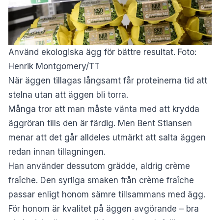
Använd ekologiska ägg för bättre resultat. Foto:
Henrik Montgomery/TT
När äggen tillagas långsamt får proteinerna tid att
stelna utan att äggen bli torra.
Många tror att man måste vänta med att krydda
äggröran tills den är färdig. Men Bent Stiansen
menar att det går alldeles utmärkt att salta äggen
redan innan tillagningen.
Han använder dessutom grädde, aldrig crème
fraîche. Den syrliga smaken från crème fraîche
passar enligt honom sämre tillsammans med ägg.
För honom är kvalitet på äggen avgörande – bra