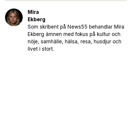
Mira
Ekberg
Som skribent på News55 behandlar Mira
Ekberg ämnen med fokus på kultur och
nöje, samhälle, hälsa, resa, husdjur och
livet i stort.