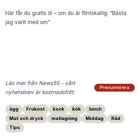
Här får du gratis öl – om du är flintskallig: “Bästa
jag varit med om”
Läs mer från News55 - vårt
Prenumerera
nyhetsbrev är kostnadsfritt:
ägg
Frukost
kock
kök
lunch
Mat och dryck
matlagning
Middag
Råd
Tips