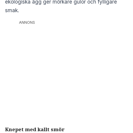
ekologiska ägg ger mörkare gulor och fylligare
smak.
ANNONS
Knepet med kallt smör