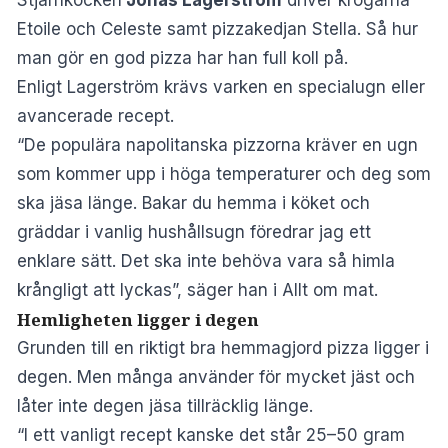
Etoile och Celeste samt pizzakedjan Stella. Så hur
man gör en god pizza har han full koll på.
Enligt Lagerström krävs varken en specialugn eller
avancerade recept.
“De populära napolitanska pizzorna kräver en ugn
som kommer upp i höga temperaturer och deg som
ska jäsa länge. Bakar du hemma i köket och
gräddar i vanlig hushållsugn föredrar jag ett
enklare sätt. Det ska inte behöva vara så himla
krångligt att lyckas”, säger han i
Allt om mat.
Hemligheten ligger i degen
Grunden till en riktigt bra hemmagjord pizza ligger i
degen. Men många använder för mycket jäst och
låter inte degen jäsa tillräcklig länge.
“I ett vanligt recept kanske det står 25–50 gram