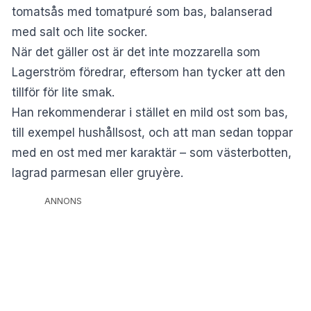
tomatsås med tomatpuré som bas, balanserad
med salt och lite socker.
När det gäller ost är det inte mozzarella som
Lagerström föredrar, eftersom han tycker att den
tillför för lite smak.
Han rekommenderar i stället en mild ost som bas,
till exempel hushållsost, och att man sedan toppar
med en ost med mer karaktär – som västerbotten,
lagrad parmesan eller gruyère.
ANNONS