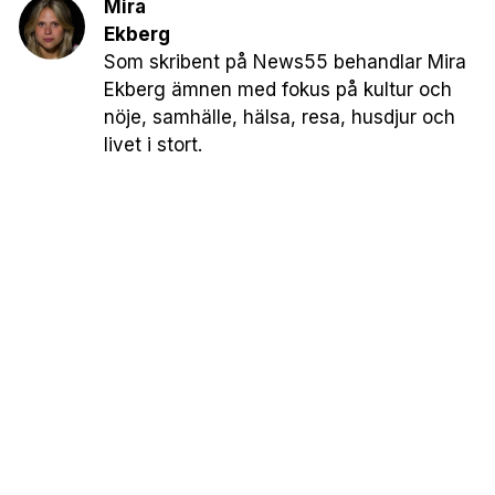
Mira
Ekberg
Som skribent på News55 behandlar Mira
Ekberg ämnen med fokus på kultur och
nöje, samhälle, hälsa, resa, husdjur och
livet i stort.