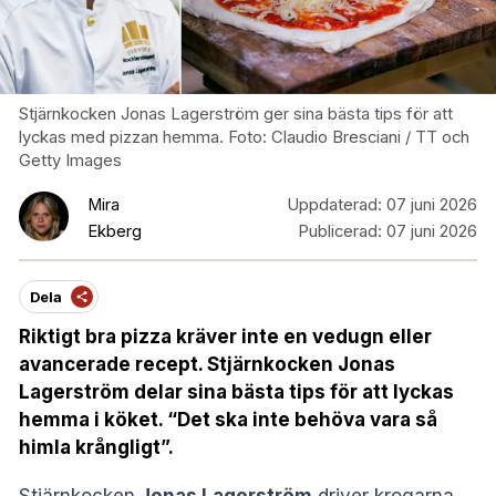
Stjärnkocken Jonas Lagerström ger sina bästa tips för att
lyckas med pizzan hemma. Foto: Claudio Bresciani / TT och
Getty Images
Mira
Uppdaterad:
07 juni 2026
Ekberg
Publicerad:
07 juni 2026
Dela
Riktigt bra pizza kräver inte en vedugn eller
avancerade recept. Stjärnkocken Jonas
Lagerström delar sina bästa tips för att lyckas
hemma i köket. “Det ska inte behöva vara så
himla krångligt”.
Stjärnkocken
Jonas Lagerström
driver krogarna