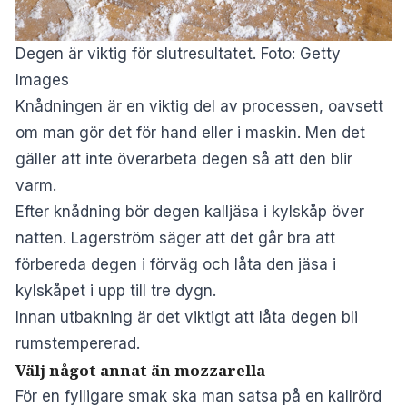
Degen är viktig för slutresultatet. Foto: Getty
Images
Knådningen är en viktig del av processen, oavsett
om man gör det för hand eller i maskin. Men det
gäller att inte överarbeta degen så att den blir
varm.
Efter knådning bör degen kalljäsa i kylskåp över
natten. Lagerström säger att det går bra att
förbereda degen i förväg och låta den jäsa i
kylskåpet i upp till tre dygn.
Innan utbakning är det viktigt att låta degen bli
rumstempererad.
Välj något annat än mozzarella
För en fylligare smak ska man satsa på en kallrörd