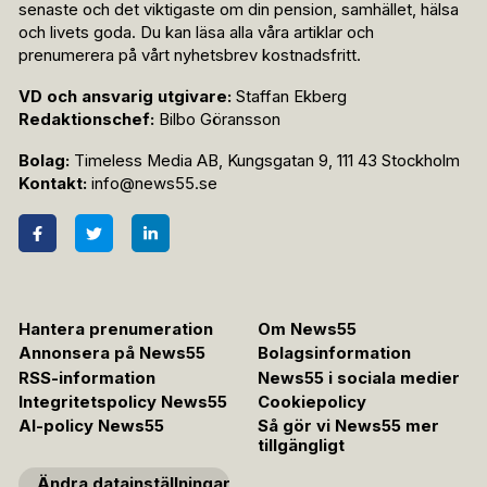
senaste och det viktigaste om din pension, samhället, hälsa
och livets goda. Du kan läsa alla våra artiklar och
prenumerera på vårt nyhetsbrev kostnadsfritt.
VD och ansvarig utgivare:
Staffan Ekberg
Redaktionschef:
Bilbo Göransson
Bolag:
Timeless Media AB, Kungsgatan 9, 111 43 Stockholm
Kontakt:
info@news55.se
Hantera prenumeration
Om News55
Annonsera på News55
Bolagsinformation
RSS-information
News55 i sociala medier
Integritetspolicy News55
Cookiepolicy
AI-policy News55
Så gör vi News55 mer
tillgängligt
Ändra datainställningar