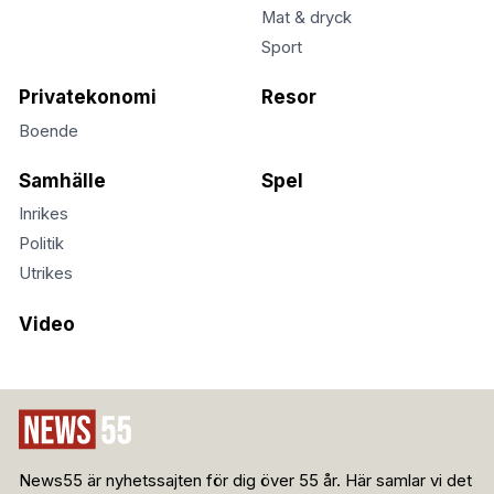
Mat & dryck
Sport
Privatekonomi
Resor
Boende
Samhälle
Spel
Inrikes
Politik
Utrikes
Video
News55 är nyhetssajten för dig över 55 år. Här samlar vi det