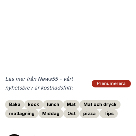
Läs mer från News55 - vårt
Prenumerera
nyhetsbrev är kostnadsfritt:
Baka
kock
lunch
Mat
Mat och dryck
matlagning
Middag
Ost
pizza
Tips