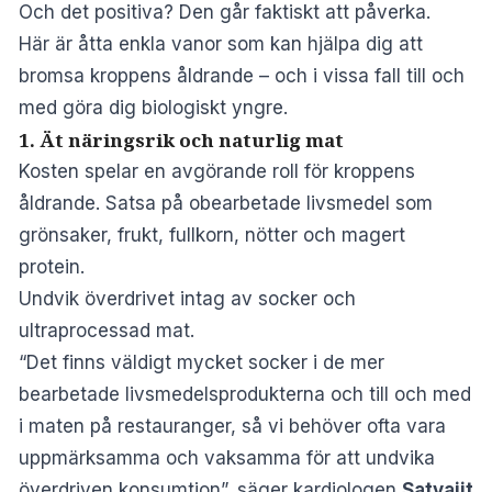
Och det positiva? Den går faktiskt att påverka.
Här är åtta enkla vanor som kan hjälpa dig att
bromsa kroppens åldrande – och i vissa fall till och
med göra dig biologiskt yngre.
1. Ät näringsrik och naturlig mat
Kosten spelar en avgörande roll för kroppens
åldrande. Satsa på obearbetade livsmedel som
grönsaker, frukt, fullkorn, nötter och magert
protein.
Undvik överdrivet intag av socker och
ultraprocessad mat.
“Det finns väldigt mycket socker i de mer
bearbetade livsmedelsprodukterna och till och med
i maten på restauranger, så vi behöver ofta vara
uppmärksamma och vaksamma för att undvika
överdriven konsumtion”, säger kardiologen
Satyajit