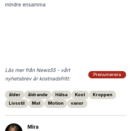
mindre ensamma
Läs mer från News55 - vårt
Prenumerera
nyhetsbrev är kostnadsfritt:
ålder
åldrande
Hälsa
Kost
Kroppen
Livsstil
Mat
Motion
vanor
Mira