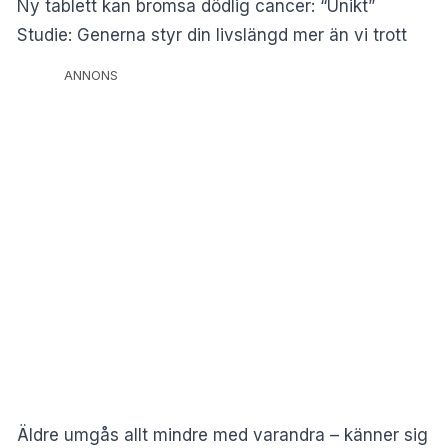
Ny tablett kan bromsa dödlig cancer: “Unikt”
Studie: Generna styr din livslängd mer än vi trott
ANNONS
Äldre umgås allt mindre med varandra – känner sig