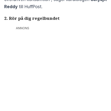
Reddy
till
HuffPost
.
2. Rör på dig regelbundet
ANNONS