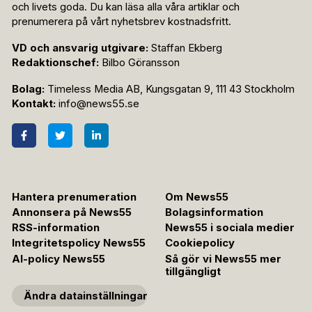
och livets goda. Du kan läsa alla våra artiklar och
prenumerera på vårt nyhetsbrev kostnadsfritt.
VD och ansvarig utgivare:
Staffan Ekberg
Redaktionschef:
Bilbo Göransson
Bolag:
Timeless Media AB, Kungsgatan 9, 111 43 Stockholm
Kontakt:
info@news55.se
Hantera prenumeration
Om News55
Annonsera på News55
Bolagsinformation
RSS-information
News55 i sociala medier
Integritetspolicy News55
Cookiepolicy
AI-policy News55
Så gör vi News55 mer
tillgängligt
Ändra datainställningar