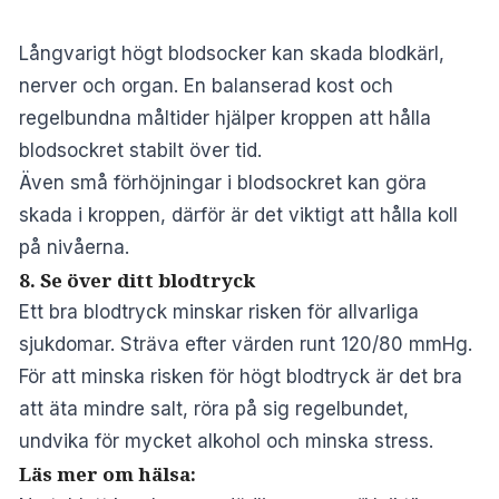
Långvarigt högt blodsocker kan skada blodkärl,
nerver och organ. En balanserad kost och
regelbundna måltider hjälper kroppen att hålla
blodsockret stabilt över tid.
Även små förhöjningar i blodsockret kan göra
skada i kroppen, därför är det viktigt att hålla koll
på nivåerna.
8. Se över ditt blodtryck
Ett bra blodtryck minskar risken för allvarliga
sjukdomar. Sträva efter värden runt 120/80 mmHg.
För att minska risken för högt blodtryck är det bra
att äta mindre salt, röra på sig regelbundet,
undvika för mycket alkohol och minska stress.
Läs mer om hälsa: