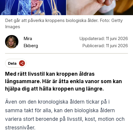
Det går att påverka kroppens biologiska ålder. Foto: Getty
Images
Mira
Uppdaterad:
11 juni 2026
Ekberg
Publicerad:
11 juni 2026
Dela
Med rätt livsstil kan kroppen åldras
långsammare. Här är åtta enkla vanor som kan
hjälpa dig att hålla kroppen ung längre.
Även om den kronologiska åldern tickar på i
samma takt för alla, kan den biologiska åldern
variera stort beroende på livsstil, kost, motion och
stressnivåer.