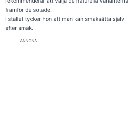
rekommenderar att välja de naturella varianterna
framför de sötade.
I stället tycker hon att man kan smaksätta själv
efter smak.
ANNONS