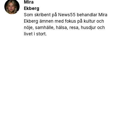
Mira
Ekberg
Som skribent på News55 behandlar Mira
Ekberg ämnen med fokus på kultur och
nöje, samhälle, hälsa, resa, husdjur och
livet i stort.