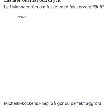
Läs mer om mat och dryck:
Leif Mannerström om fusket med falukorven: “Bluff”
ANNONS
Michelin-kockens knep: Så gör du perfekt äggröra