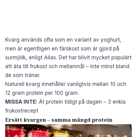
Kvarg används ofta som en variant av yoghurt,
men är egentligen en färskost som är gjord på
surmjölk, enligt
Allas
. Det har blivit mycket populärt
att äta till frukost och mellanmål – inte minst bland
de som tränar.
Naturell kvarg innehåller vanligtvis mellan 10 och
12 gram protein per 100 gram.
MISSA INTE:
Ät protein tidigt på dagen – 3 enkla
frukostrecept
Ersätt kvargen – samma mängd protein