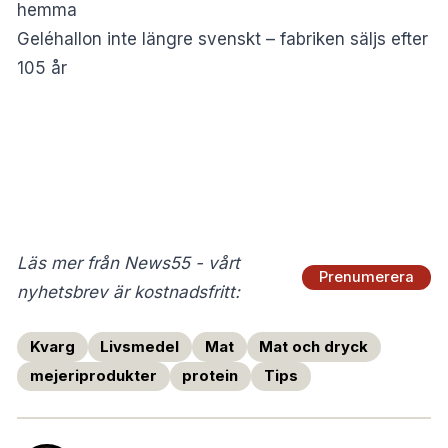
hemma
Geléhallon inte längre svenskt – fabriken säljs efter
105 år
Läs mer från News55 - vårt
Prenumerera
nyhetsbrev är kostnadsfritt:
Kvarg
Livsmedel
Mat
Mat och dryck
mejeriprodukter
protein
Tips