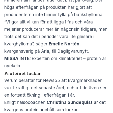
höga efterfrågan på produkten har gjort att
producenterna inte hinner fylla på butikshyllorna.
“Vi gör allt vi kan för att ligga i fas och våra
mejerier producerar mer än någonsin tidigare, men
trots det kan det i perioder vara lite glesare i
kvarghyllorna”, säger
Emelie Nortén
,
kvargansvarig på Arla, till
Dagligvarunytt
.
MISSA INTE:
Experten om klimakteriet – protein är
nyckeln
Proteinet lockar
Verum
berättar för News55 att kvargmarknaden
vuxit kraftigt det senaste året, och att de även ser
en fortsatt ökning i efterfrågan i år.
Enligt hälsocoachen
Christina Sundequist
är det
kvargens proteininnehåll som lockar