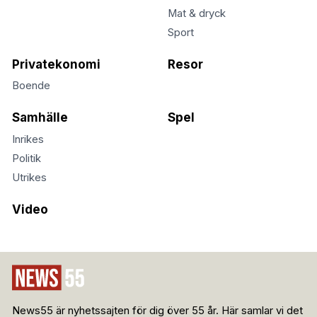
Mat & dryck
Sport
Privatekonomi
Resor
Boende
Samhälle
Spel
Inrikes
Politik
Utrikes
Video
News55 är nyhetssajten för dig över 55 år. Här samlar vi det