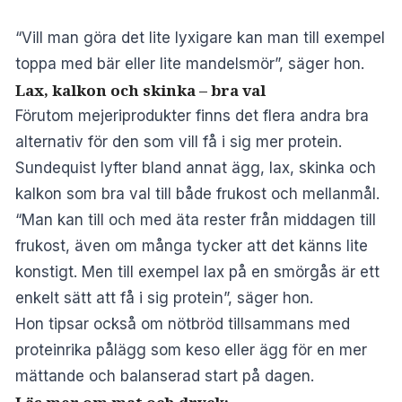
“Vill man göra det lite lyxigare kan man till exempel
toppa med bär eller lite mandelsmör”, säger hon.
Lax, kalkon och skinka – bra val
Förutom mejeriprodukter finns det flera andra bra
alternativ för den som vill få i sig mer protein.
Sundequist lyfter bland annat ägg, lax, skinka och
kalkon som bra val till både frukost och mellanmål.
“Man kan till och med äta rester från middagen till
frukost, även om många tycker att det känns lite
konstigt. Men till exempel lax på en smörgås är ett
enkelt sätt att få i sig protein”, säger hon.
Hon tipsar också om nötbröd tillsammans med
proteinrika pålägg som keso eller ägg för en mer
mättande och balanserad start på dagen.