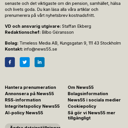
senaste och det viktigaste om din pension, samhället, hälsa
och livets goda. Du kan läsa alla våra artiklar och
prenumerera på vårt nyhetsbrev kostnadsfritt.
VD och ansvarig utgivare:
Staffan Ekberg
Redaktionschef:
Bilbo Göransson
Bolag:
Timeless Media AB, Kungsgatan 9, 111 43 Stockholm
Kontakt:
info@news55.se
Hantera prenumeration
Om News55
Annonsera på News55
Bolagsinformation
RSS-information
News55 i sociala medier
Integritetspolicy News55
Cookiepolicy
AI-policy News55
Så gör vi News55 mer
tillgängligt
Ändra datainställningar