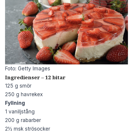
Foto: Getty Images
Ingredienser – 12 bitar
125 g smör
250 g havrekex
Fyllning
1 vaniljstång
200 g rabarber
2½ msk strösocker