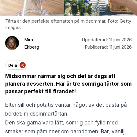
Tårta är den perfekta efterrätten på midsommar. Foto: Getty
Images
Mira
Uppdaterad:
11 juni 2026
Ekberg
Publicerad:
11 juni 2026
Dela
Midsommar närmar sig och det är dags att
planera desserten. Här är tre somriga tårtor som
passar perfekt till firandet
!
Efter sill och potatis väntar något av det bästa på
bordet: midsommartårtan.
Den ska gärna vara lätt, somrig och fylld med
smaker som påminner om barndomen. Bär, vanilj,