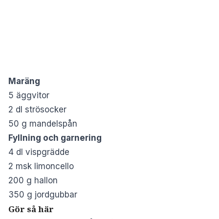
Maräng
5 äggvitor
2 dl strösocker
50 g mandelspån
Fyllning och garnering
4 dl vispgrädde
2 msk limoncello
200 g hallon
350 g jordgubbar
Gör så här