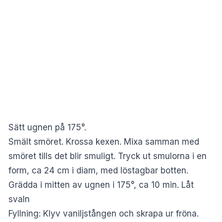
Sätt ugnen på 175°.
Smält smöret. Krossa kexen. Mixa samman med
smöret tills det blir smuligt. Tryck ut smulorna i en
form, ca 24 cm i diam, med löstagbar botten.
Grädda i mitten av ugnen i 175°, ca 10 min. Låt
svaln
Fyllning: Klyv vaniljstången och skrapa ur fröna.