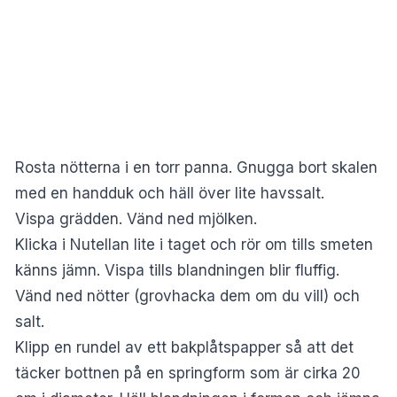
Rosta nötterna i en torr panna. Gnugga bort skalen
med en handduk och häll över lite havssalt.
Vispa grädden. Vänd ned mjölken.
Klicka i Nutellan lite i taget och rör om tills sme­ten
känns jämn. Vispa tills blandningen blir fluffig.
Vänd ned nötter (grovhacka dem om du vill) och
salt.
Klipp en rundel av ett bakplåtspapper så att det
täcker bottnen på en springform som är cirka 20