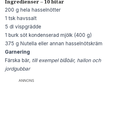
Ingredienser – 10 bitar
200 g hela hasselnötter
1 tsk havssalt
5 dl vispgrädde
1 burk söt kondenserad mjölk (400 g)
375 g Nutella eller annan hasselnötskräm
Garnering
Färska bär,
till exempel blåbär, hallon och
jordgubbar
ANNONS