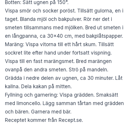
Botten: Sätt ugnen på 150°.
Vispa smör och socker poröst. Tillsätt gulorna, en i
taget. Blanda mjöl och bakpulver. Rör ner det i
smeten tillsammans med mjölken. Bred ut smeten i
en långpanna, ca 30×40 cm, med bakplåtspapper.
Maräng: Vispa vitorna till ett hårt skum. Tillsätt
sockret lite efter hand under fortsatt vispning.
Vispa till en fast marängsmet. Bred marängen
ovanpå den andra smeten. Strö på mandeln.
Grädda i nedre delen av ugnen, ca 30 minuter. Låt
kallna. Dela kakan på mitten.
Fyllning och garnering: Vispa grädden. Smaksätt
med limoncello. Lägg samman tårtan med grädden
och bären. Garnera med bär.
Receptet kommer från
Recept.se
.