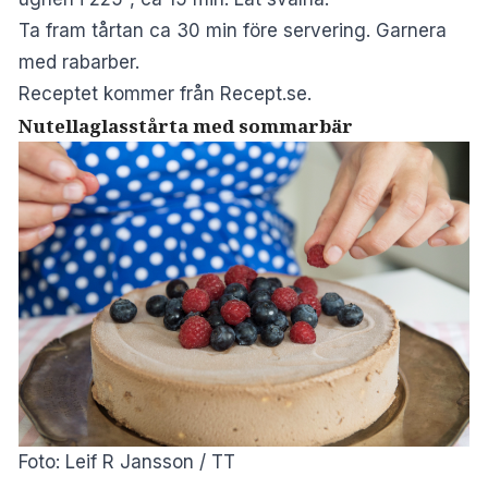
Ta fram tårtan ca 30 min före servering. Garnera
med rabarber.
Receptet kommer från
Recept.se
.
Nutellaglass­tårta med sommarbär
Foto: Leif R Jansson / TT