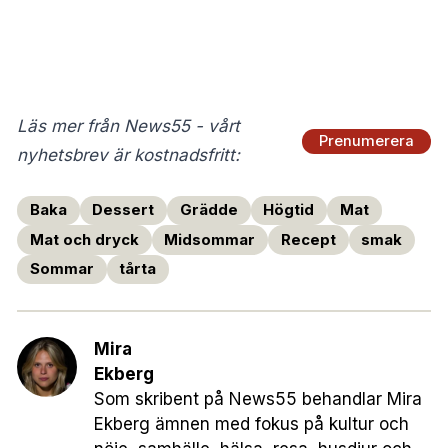
Läs mer från News55 - vårt
Prenumerera
nyhetsbrev är kostnadsfritt:
Baka
Dessert
Grädde
Högtid
Mat
Mat och dryck
Midsommar
Recept
smak
Sommar
tårta
Mira
Ekberg
Som skribent på News55 behandlar Mira
Ekberg ämnen med fokus på kultur och