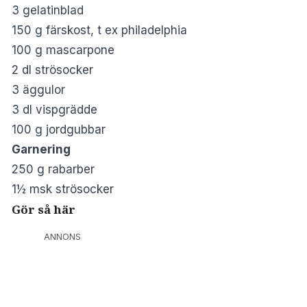
3 gelatinblad
150 g färskost, t ex philadelphia
100 g mascarpone
2 dl strösocker
3 äggulor
3 dl vispgrädde
100 g jordgubbar
Garnering
250 g rabarber
1½ msk strösocker
Gör så här
ANNONS