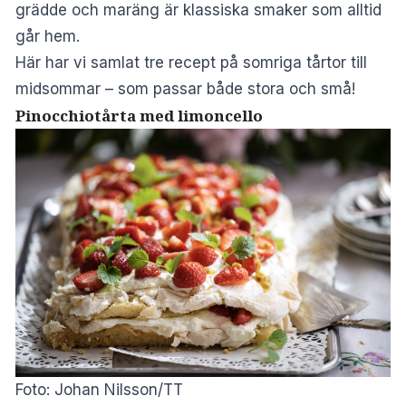
grädde och maräng är klassiska smaker som alltid
går hem.
Här har vi samlat tre recept på somriga tårtor till
midsommar – som passar både stora och små!
Pinocchiotårta med limoncello
Foto: Johan Nilsson/TT