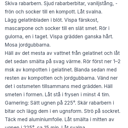
Skiva rabarbern. Sjud rabarberbitar, vaniljstång, -
frön och socker till en kompott. Låt svalna.
Lägg gelatinbladen i blöt. Vispa färskost,
mascarpone och socker till en slät smet. Rör i
gulorna, en i taget. Vispa grädden ganska hårt.
Mosa jordgubbarna.
Häll av det mesta av vattnet från gelatinet och låt
det sedan smälta på svag värme. Rör först ner 1–2
msk av kompotten i gelatinet. Blanda sedan med
resten av kompotten och jordgubbarna. Vänd ner
det i ostsmeten tillsammans med grädden. Häll
smeten i formen. Låt stå i frysen i minst 4 tim.
Garnering: Sätt ugnen på 225°. Skär rabarbern i
bitar och lägg dem i en ugnsform. Strö på sockret.
Täck med aluminiumfolie. Låt smälta i mitten av
ugnen i 225°, ca 15 min. Låt svalna.